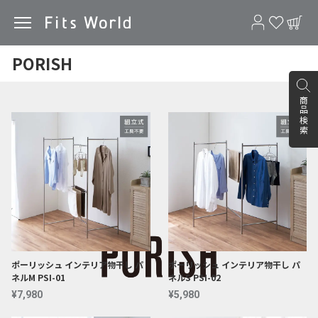
PORISH
並び順：
40件中1件～40件を表示
商品検索
ポーリッシュ インテリア物干し パ
ポーリッシュ インテリア物干し パ
ネルM PSI-01
ネルS PSI-02
¥7,980
¥5,980