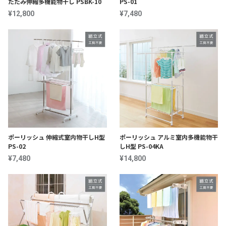
たたみ伸縮多機能物干し PSBK-10
PS-01
¥12,800
¥7,480
ポーリッシュ 伸縮式室内物干しH型
ポーリッシュ アルミ室内多機能物干
PS-02
しH型 PS-04KA
¥7,480
¥14,800