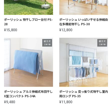
ポーリッシュ 物干しブロー台付 PS-
ポーリッシュ いっぱい干せる伸縮自
28
在多機能物干し PS-30
¥15,800
¥12,800
ポーリッシュ アルミ伸縮式布団干し
ポーリッシュ 突っ張り式物干し室内
X型コンパクト PS-34A
用ロング PS-35
¥9,480
¥11,800