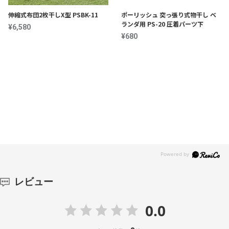
伸縮式布団2枚干しX型 PSBK-11
ポーリッシュ 突っ張り式物干し ベ
ランダ用 PS-20 圧着パーツ下
¥6,580
¥680
売上ランキング
レビュー
0.0