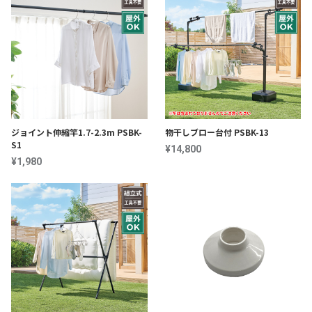
ジョイント伸縮竿1.7-2.3m PSBK-
物干しブロー台付 PSBK-13
S1
¥14,800
¥1,980