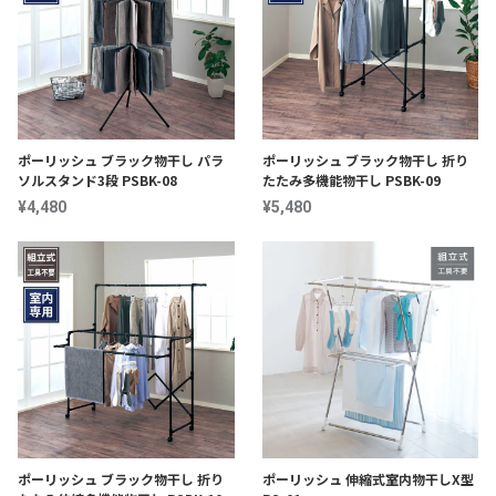
ポーリッシュ ブラック物干し パラ
ポーリッシュ ブラック物干し 折り
ソルスタンド3段 PSBK-08
たたみ多機能物干し PSBK-09
¥4,480
¥5,480
ポーリッシュ ブラック物干し 折り
ポーリッシュ 伸縮式室内物干しX型