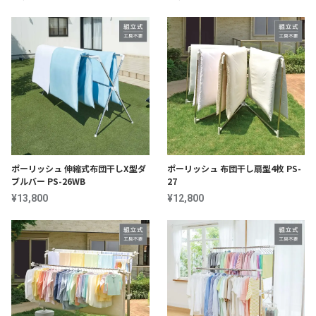
ポーリッシュ 伸縮式布団干しX型ダ
ポーリッシュ 布団干し扇型4枚 PS-
ブルバー PS-26WB
27
¥13,800
¥12,800