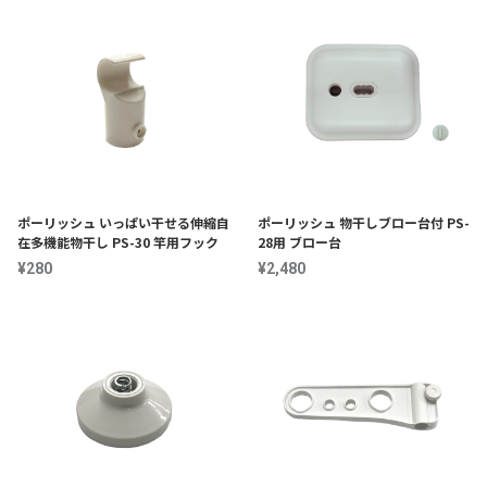
ポーリッシュ いっぱい干せる伸縮自
ポーリッシュ 物干しブロー台付 PS-
在多機能物干し PS-30 竿用フック
28用 ブロー台
¥280
¥2,480