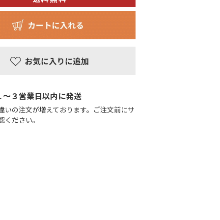
１〜３営業日以内に発送
違いの注文が増えております。ご注文前にサ
認ください。