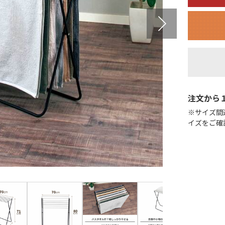
注文から
※サイズ間
イズをご確