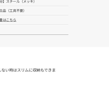
分】スチール（メッキ）
立品（工具不要）
書はこちら
しない時はスリムに収納もできま