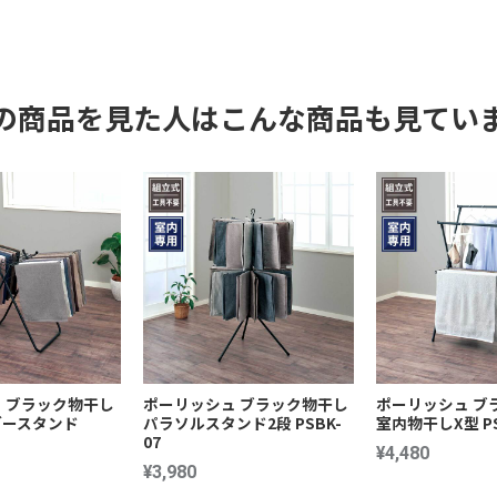
の商品を見た人はこんな商品も見てい
 ブラック物干し
ポーリッシュ ブラック物干し
ポーリッシュ ブ
ガースタンド
パラソルスタンド2段 PSBK-
室内物干しX型 PS
07
¥4,480
¥3,980