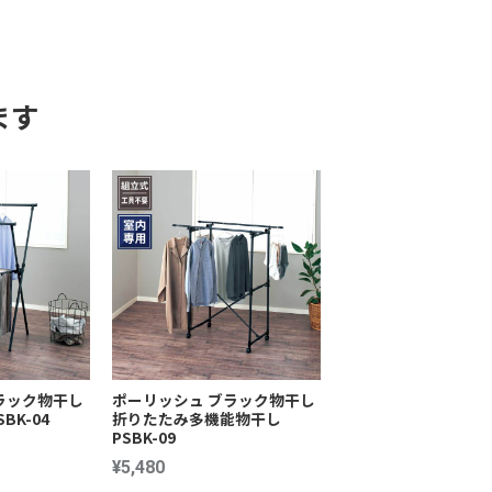
ます
ラック物干し
ポーリッシュ ブラック物干し
BK-04
折りたたみ多機能物干し
PSBK-09
¥5,480