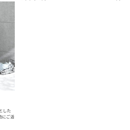
とした
効にご活