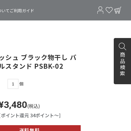
ついて
ご利用ガイド
商品検索
ッシュ ブラック物干し バ
スタンド PSBK-02
個
¥3,480
(税込)
[ポイント還元 34ポイント～]