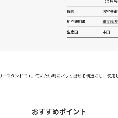
【金属部
備考
お客様組
組立説明書
組立説明
生産国
中国
ガースタンドです。使いたい時にパッと出せる構造にし、使用
おすすめポイント