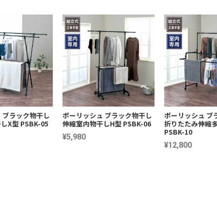
 ブラック物干し
ポーリッシュ ブラック物干し
ポーリッシュ ブ
X型 PSBK-05
伸縮室内物干しH型 PSBK-06
折りたたみ伸縮
PSBK-10
¥5,980
¥12,800