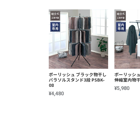
ポーリッシュ ブラック物干し
ポーリッシュ
パラソルスタンド3段 PSBK-
伸縮室内物干し
08
¥5,980
¥4,480