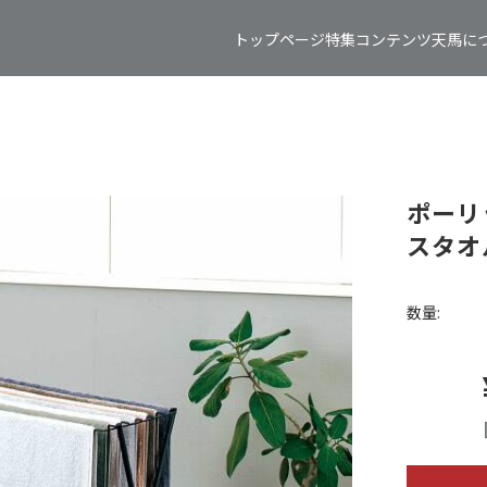
トップページ
特集コンテンツ
天馬に
ポーリ
スタオル
数量: