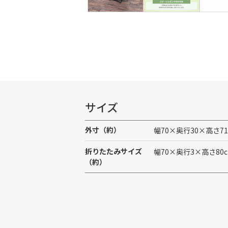
サイズ
外寸（約）
幅70×奥行30×高さ71
折りたたみサイズ
幅70×奥行3×高さ80
（約）