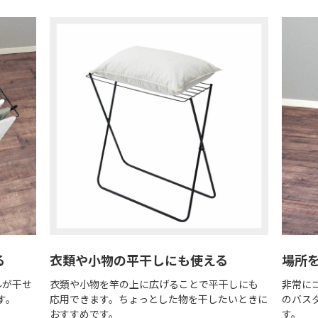
る
衣類や小物の平干しにも使える
場所
ルが干せ
衣類や小物を竿の上に広げることで平干しにも
非常に
す。
応用できます。ちょっとした物を干したいときに
のバス
おすすめです。
す。