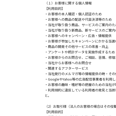
（１）お客様に関する個人情報
【利用目的】
・お客様の本人確認・個人認証のため
・お客様への商品の配送や代金決済等のため
・当社が取り扱う商品、サービスのご案内のた
・当社が取り扱う新商品、新サービスのご案内
・お客様へのキャンペーン・広告・情報提供
・お客様が参加したキャンペーンにかかる当選
・商品の開発その他サービスの改善・向上
・アンケートや統計データを実施作成するため
・お客様からのお問合せ、ご相談、苦情、修理
・当社からお客様へのお問合せ
・関連するアフターサービス
・当社発行のメルマガ等の情報提供の時・その
・GoogleやYahoo等の広告配信事業者を利
・お客様の趣味・嗜好等の把握のための当社が
・利用規約に違反している利用者の発見と当該
と。
（2）お取引様（法人のお客様の場合はその役
【利用目的】