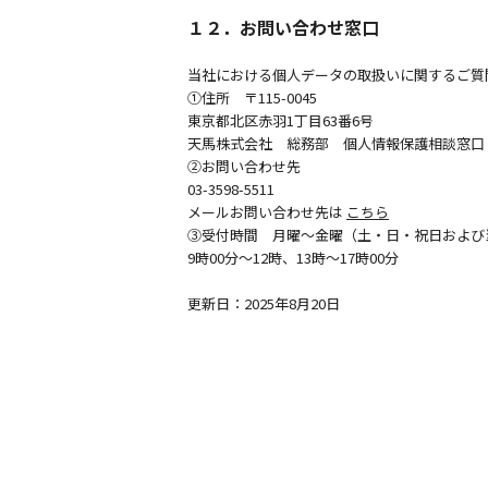
１２．
お問い合わせ窓口
当社における個人データの取扱いに関するご質
①住所 〒115-0045
東京都北区赤羽1丁目63番6号
天馬株式会社 総務部 個人情報保護相談窓口
②お問い合わせ先
03-3598-5511
メールお問い合わせ先は
こちら
③受付時間 月曜～金曜（土・日・祝日および
9時00分～12時、13時～17時00分
更新日：2025年8月20日