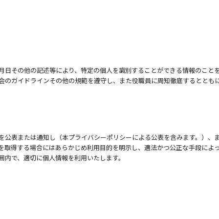
月日その他の記述等により、特定の個人を識別することができる情報のこと
会のガイドラインその他の規範を遵守し、また役職員に周知徹底するととも
を公表または通知し（本プライバシーポリシーによる公表を含みます。）、
を取得する場合にはあらかじめ利用目的を明示し、適法かつ公正な手段によ
囲内で、適切に個人情報を利用いたします。