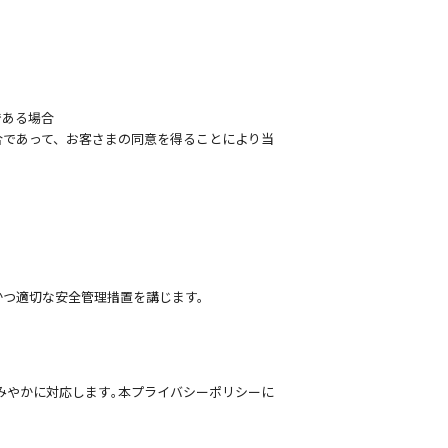
である場合
合であって、お客さまの同意を得ることにより当
かつ適切な安全管理措置を講じます。
みやかに対応します｡本プライバシーポリシーに