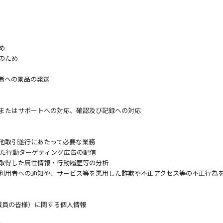
め
のため
者への景品の発送
またはサポートへの対応、確認及び記録への対応
他取引遂行にあたって必要な業務
用した行動ターゲティング広告の配信
取得した属性情報・行動履歴等の分析
利用者への通知や、サービス等を悪用した詐欺や不正アクセス等の不正行為
職員の皆様）に関する個人情報