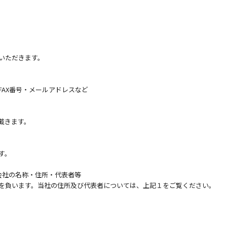
いただきます。
AX番号・メールアドレスなど
戴きます。
す。
会社の名称・住所・代表者等
を負います。当社の住所及び代表者については、上記１をご覧ください。