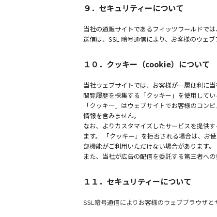
９．セキュリティーについて
当社の通販サイトであるフィッツワールドでは
送信は、SSL 暗号通信により、お客様のウェ
１０．クッキー（cookie）について
当社ウェブサイトでは、お客様が一層便利に当
閲覧履歴を採集する「クッキー」を使用してい
「クッキー」はウェブサイトでお客様のコンピ
情報を含みません。
なお、よりカスタマイズしたサービスを提供す
ます。 「クッキー」を拒否される場合は、お
部機能がご利用いただけない場合があります。
また、当社が広告の配信を委託する第三者への
１１．
セキュリティーについて
SSL暗号通信によりお客様のウェブブラウザ