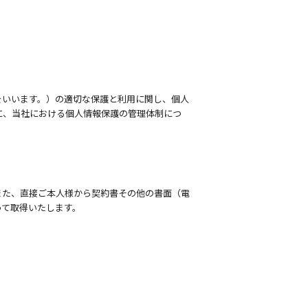
をいいます。）の適切な保護と利用に関し、個人
に、当社における個人情報保護の管理体制につ
また、直接ご本人様から契約書その他の書面（電
って取得いたします。