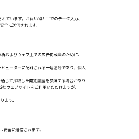
されています。お買い物カゴでのデータ入力、
は安全に送信されます。
分析およびウェブ上での広告掲載当のために、
ンピューターに記録される一連番号であり、個人
を通じて採取した閲覧履歴を参照する場合があり
も当社ウェブサイトをご利用いただけますが、一
あります。
容は安全に送信されます。