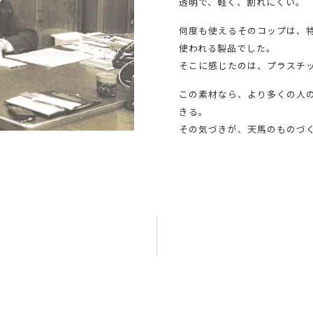
透明で、軽く、割れにくい。
何度も使えるそのコップは、
使われる製品でした。
そこに感じたのは、プラスチ
この素材なら、より多くの人
きる。
その気づきが、天馬のものづ