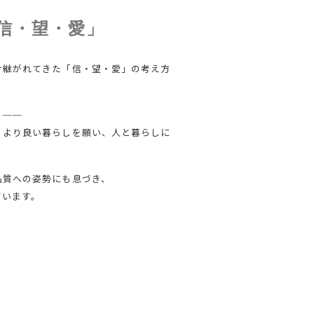
信・望・愛」
け継がれてきた「信・望・愛」の考え方
」──
、より良い暮らしを願い、人と暮らしに
品質への姿勢にも息づき、
ています。