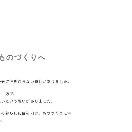
ものづくりへ
十分に行き渡らない時代がありました。
る一方で、
たいという想いがありました。
りの暮らしに目を向け、ものづくりに何
た。