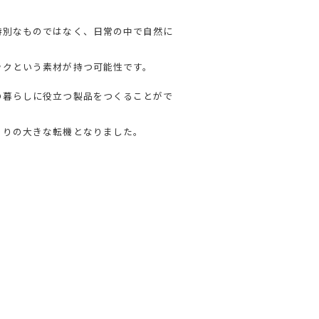
特別なものではなく、日常の中で自然に
ックという素材が持つ可能性です。
の暮らしに役立つ製品をつくることがで
くりの大きな転機となりました。