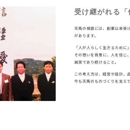
受け継がれる「
天馬の根底には、創業以来受
があります。
「人が人らしく生きるために
その想いを背景に、人を信じ
誠実であり続けること。
この考え方は、経営や設計、
今も天馬のものづくりを支え