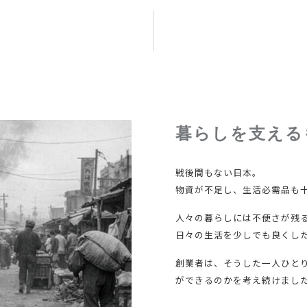
暮らしを支える
戦後間もない日本。
物資が不足し、生活必需品も
人々の暮らしには不便さが残
日々の生活を少しでも良くし
創業者は、そうした一人ひと
ができるのかを考え続けまし