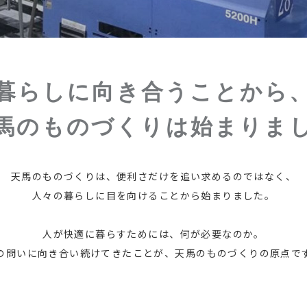
暮らしに向き合うことから
馬のものづくりは始まりま
天馬のものづくりは、
便利さだけを追い求めるのではなく、
人々の暮らしに目を向けることから
始まりました。
人が快適に暮らすためには、
何が必要なのか。
の問いに向き合い続けてきたことが、
天馬のものづくりの原点で