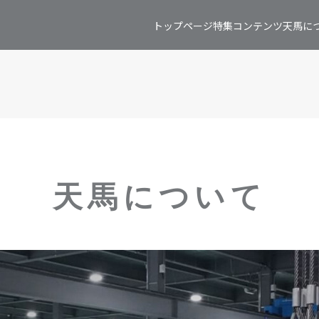
トップページ
特集コンテンツ
天馬に
天馬について