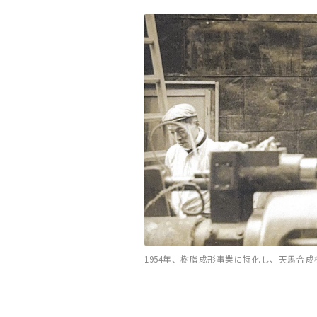
1954年、樹脂成形事業に特化し、天馬合