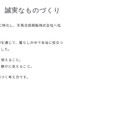
、誠実なものづくり
業に特化し、天馬合成樹脂株式会社へ社
材を通じて、暮らしの中で本当に役立つ
ました。
く使えること。
を静かに支えること。
息づく考え方です。