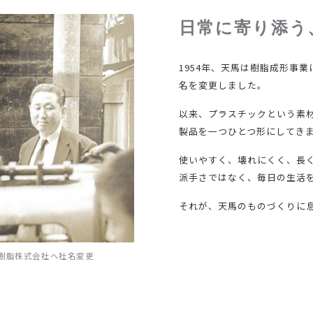
日常に寄り添う
1954年、天馬は樹脂成形事
名を変更しました。
以来、プラスチックという素
製品を一つひとつ形にしてき
使いやすく、壊れにくく、長
派手さではなく、毎日の生活
それが、天馬のものづくりに
成樹脂株式会社へ社名変更