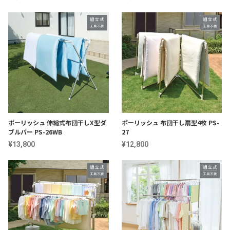
ポーリッシュ 伸縮式布団干しX型ダ
ポーリッシュ 布団干し扇型4枚 PS-
ブルバー PS-26WB
27
¥13,800
¥12,800