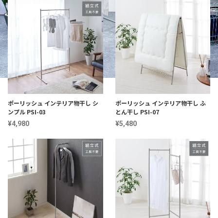
ポーリッシュ インテリア物干し シ
ポーリッシュ インテリア物干し ふ
ンプル PSI-03
とん干し PSI-07
¥4,980
¥5,480