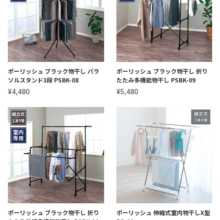
ポーリッシュ ブラック物干し パラ
ポーリッシュ ブラック物干し 折り
ソルスタンド3段 PSBK-08
たたみ多機能物干し PSBK-09
¥4,480
¥5,480
ポーリッシュ ブラック物干し 折り
ポーリッシュ 伸縮式室内物干しX型