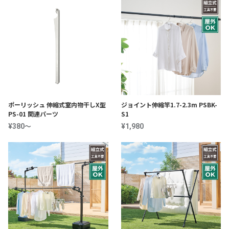
ポーリッシュ 伸縮式室内物干しX型
ジョイント伸縮竿1.7-2.3m PSBK-
PS-01 関連パーツ
S1
～
¥380
¥1,980