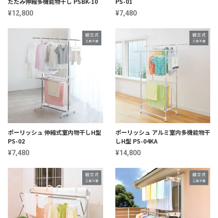
たたみ伸縮多機能物干し PSBK-10
PS-01
¥12,800
¥7,480
ポーリッシュ 伸縮式室内物干しH型
ポーリッシュ アルミ室内多機能物干
PS-02
しH型 PS-04KA
¥7,480
¥14,800