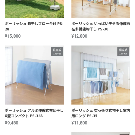
ポーリッシュ 物干しブロー台付 PS-
ポーリッシュ いっぱい干せる伸縮自
28
在多機能物干し PS-30
¥15,800
¥12,800
ポーリッシュ アルミ伸縮式布団干し
ポーリッシュ 突っ張り式物干し室内
X型コンパクト PS-34A
用ロング PS-35
¥9,480
¥11,800