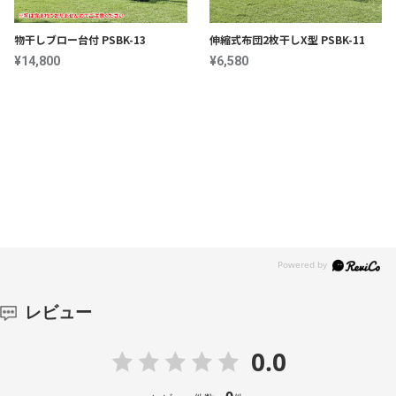
物干しブロー台付 PSBK-13
伸縮式布団2枚干しX型 PSBK-11
¥14,800
¥6,580
売上ランキング
レビュー
0.0