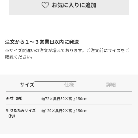
注文から１〜３営業日以内に発送
※サイズ間違いの注文が増えております。ご注文前にサイズをご
確認ください。
サイズ
仕様
詳細
外寸（約）
幅72×奥行50×高さ150cm
折りたたみサイズ
幅120×奥行2×高さ150cm
（約）