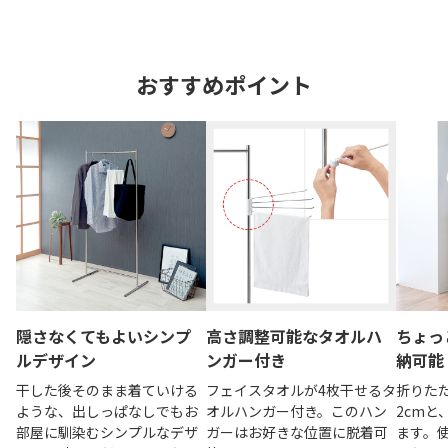
おすすめポイント
隠さなくてもよいシンプ
高さ調整可能なタオルハ
ちょっ
ルデザイン
ンガー付き
納可能
干した後そのまま着ていける
フェイスタオルが4枚干せるタ
折りた
ような、出しっぱなしでもお
オルハンガー付き。このハン
2cmと
部屋に馴染むシンプルなデザ
ガーはお好きな位置に脱着可
ます。