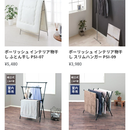
ポーリッシュ インテリア物干
ポーリッシュ インテリア物干
し ふとん干し PSI-07
し スリムハンガー PSI-09
¥5,480
¥3,980