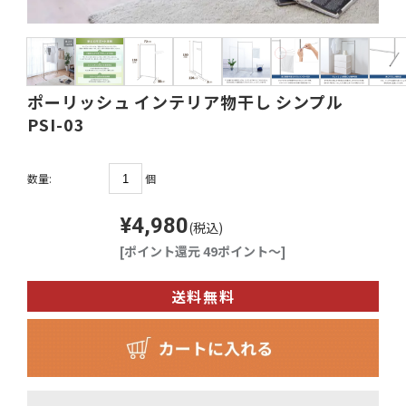
ポーリッシュ インテリア物干し シンプル
PSI-03
個
数量:
¥4,980
(税込)
[ポイント還元 49ポイント～]