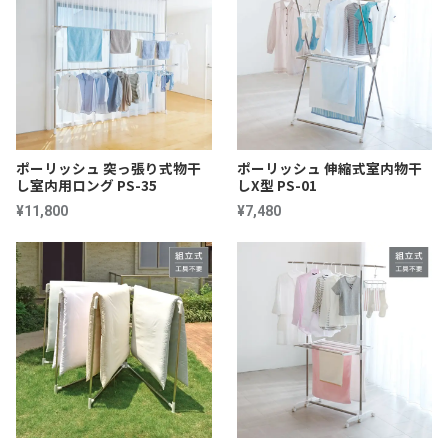
ポーリッシュ 突っ張り式物干
ポーリッシュ 伸縮式室内物干
し室内用ロング PS-35
しX型 PS-01
¥11,800
¥7,480