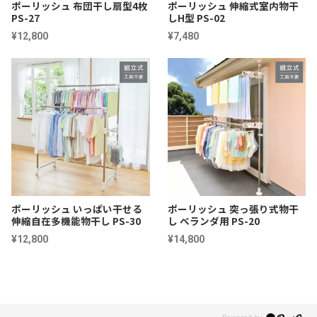
ポーリッシュ 布団干し扇型4枚
ポーリッシュ 伸縮式室内物干
PS-27
しH型 PS-02
¥12,800
¥7,480
ポーリッシュ いっぱい干せる
ポーリッシュ 突っ張り式物干
伸縮自在多機能物干し PS-30
し ベランダ用 PS-20
¥12,800
¥14,800