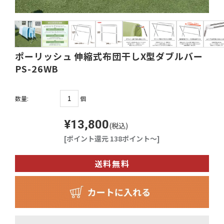
ポーリッシュ 伸縮式布団干しX型ダブルバー
PS-26WB
個
数量:
¥13,800
(税込)
[ポイント還元 138ポイント～]