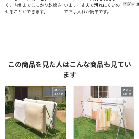
空間を
く、内側までしっかり乾燥さ
います。丈夫で汚れにくいの
せることができます。
でお手入れが簡単です。
この商品を見た人はこんな商品も見てい
ます