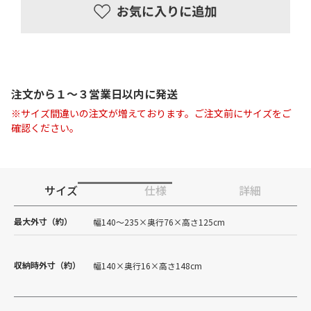
注文から１〜３営業日以内に発送
※サイズ間違いの注文が増えております。ご注文前にサイズをご
確認ください。
サイズ
仕様
詳細
最大外寸（約）
幅140～235×奥行76×高さ125cm
収納時外寸（約）
幅140×奥行16×高さ148cm