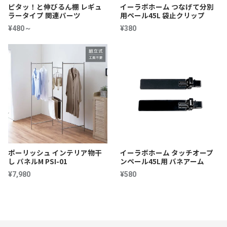
ピタッ！と伸びるん棚 レギュ
イーラボホーム つなげて分別
ラータイプ 関連パーツ
用ペール45L 袋止クリップ
¥480～
¥380
ポーリッシュ インテリア物干
イーラボホーム タッチオープ
し パネルM PSI-01
ンペール45L用 バネアーム
¥7,980
¥580