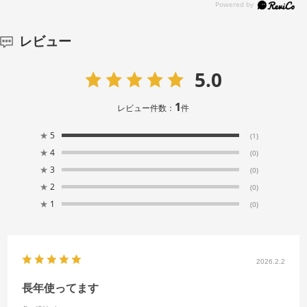
レビュー
5.0
1
レビュー件数：
件
★
5
(1)
★
4
(0)
★
3
(0)
★
2
(0)
★
1
(0)
2026.2.2
長年使ってます