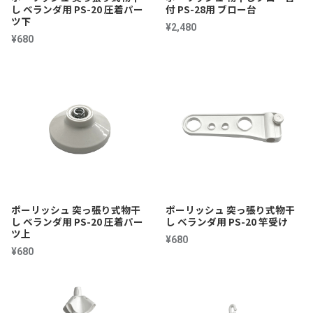
し ベランダ用 PS-20 圧着パー
付 PS-28用 ブロー台
ツ下
¥2,480
¥680
ポーリッシュ 突っ張り式物干
ポーリッシュ 突っ張り式物干
し ベランダ用 PS-20 圧着パー
し ベランダ用 PS-20 竿受け
ツ上
¥680
¥680