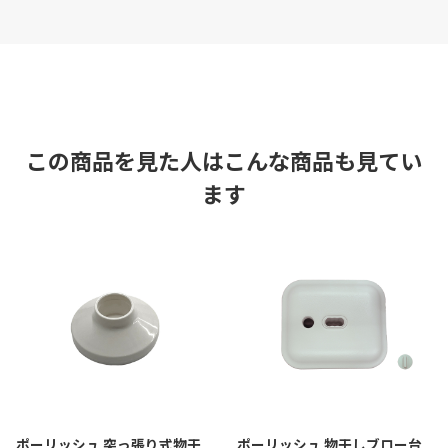
この商品を見た人はこんな商品も見てい
ます
ポーリッシュ 突っ張り式物干
ポーリッシュ 物干しブロー台