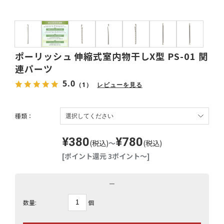
ポーリッシュ 伸縮式室内物干しX型 PS-01 関
連パーツ
5.0
（1）
レビューを見る
種類：
¥380
¥780
(税込)
～
(税込)
[ポイント還元 3ポイント～]
－
個
数量: