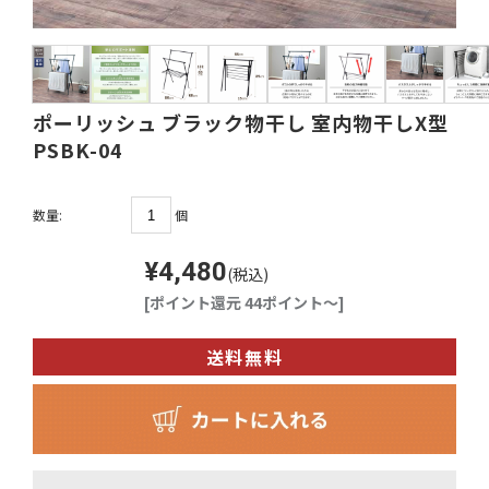
ポーリッシュ ブラック物干し 室内物干しX型
PSBK-04
個
数量:
¥4,480
(税込)
[ポイント還元 44ポイント～]