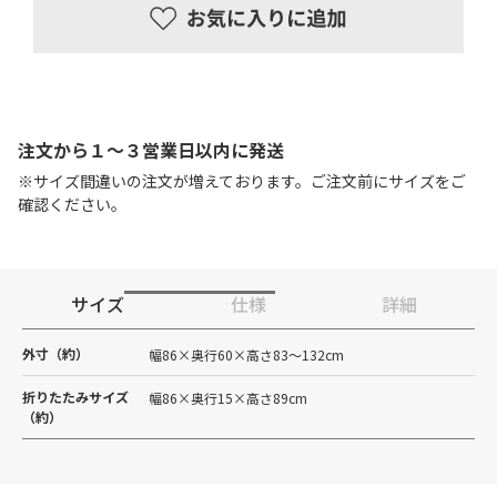
注文から１〜３営業日以内に発送
※サイズ間違いの注文が増えております。ご注文前にサイズをご
確認ください。
サイズ
仕様
詳細
外寸（約）
幅86×奥行60×高さ83〜132cm
折りたたみサイズ
幅86×奥行15×高さ89cm
（約）