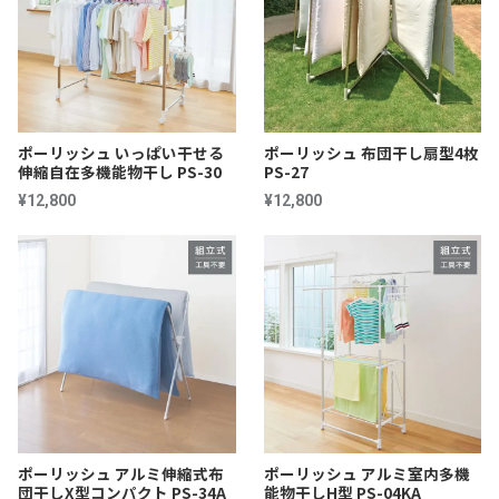
ポーリッシュ いっぱい干せる
ポーリッシュ 布団干し扇型4枚
伸縮自在多機能物干し PS-30
PS-27
¥12,800
¥12,800
ポーリッシュ アルミ伸縮式布
ポーリッシュ アルミ室内多機
団干しX型コンパクト PS-34A
能物干しH型 PS-04KA