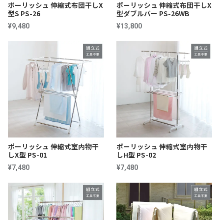
ポーリッシュ 伸縮式布団干しX
ポーリッシュ 伸縮式布団干しX
型S PS-26
型ダブルバー PS-26WB
¥9,480
¥13,800
ポーリッシュ 伸縮式室内物干
ポーリッシュ 伸縮式室内物干
しX型 PS-01
しH型 PS-02
¥7,480
¥7,480