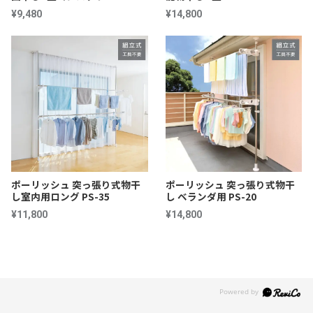
¥9,480
¥14,800
ポーリッシュ 突っ張り式物干
ポーリッシュ 突っ張り式物干
し室内用ロング PS-35
し ベランダ用 PS-20
¥11,800
¥14,800