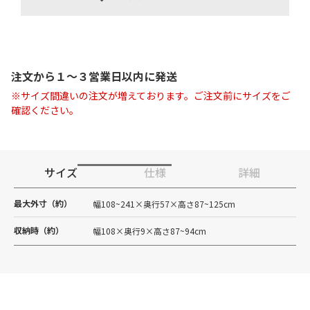
注文から１〜３営業日以内に発送
※サイズ間違いの注文が増えております。ご注文前にサイズをご
確認ください。
サイズ
仕様
詳細
最大外寸（約）
幅108~241×奥行57×高さ87~125cm
収納時（約）
幅108×奥行9×高さ87~94cm