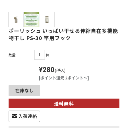
ポーリッシュ いっぱい干せる伸縮自在多機能
物干し PS-30 竿用フック
個
数量:
¥280
(税込)
[ポイント還元 2ポイント～]