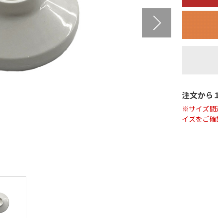
注文から
※サイズ間
イズをご確