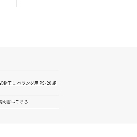
物干し ベランダ用 PS-20 組
説明書はこちら