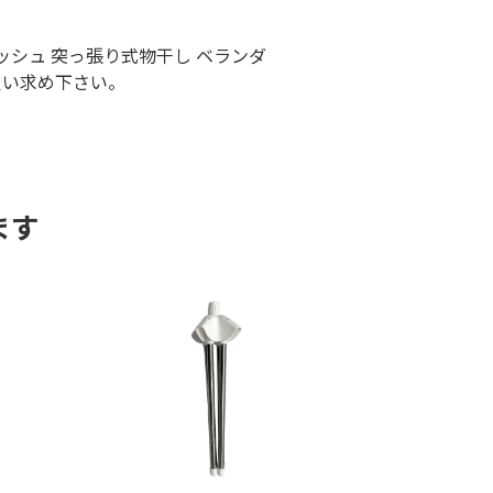
ッシュ 突っ張り式物干し ベランダ
買い求め下さい。
ます