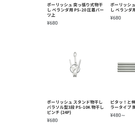
ポーリッシュ 突っ張り式物干
ポーリッシュ
し ベランダ用 PS-20 圧着パー
し ベランダ用
ツ上
¥680
¥680
ポーリッシュ スタンド物干し
ピタッ！と伸
パラソル型3段 PS-10K 物干し
ラータイプ 
ピンチ (24P)
¥480～
¥680