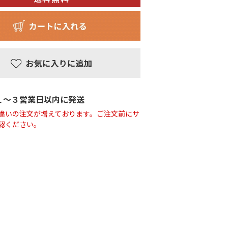
１〜３営業日以内に発送
違いの注文が増えております。ご注文前にサ
認ください。