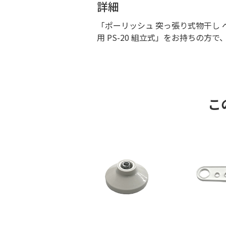
詳細
「ポーリッシュ 突っ張り式物干し 
用 PS-20 組立式」をお持ちの
こ