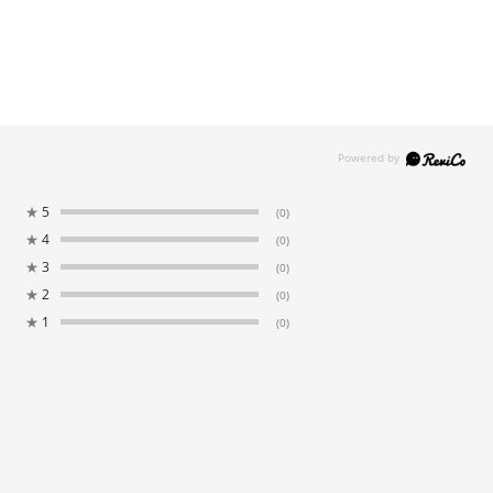
★
5
(0)
★
4
(0)
★
3
(0)
★
2
(0)
★
1
(0)