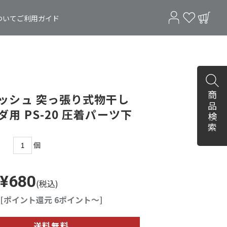
ついて
ご利用ガイド
商品検索
ッシュ 突っ張り式物干し
ダ用 PS-20 圧着パーツ下
個
¥680
(税込)
[ポイント還元 6ポイント～]