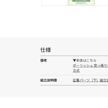
仕様
備考
▼本体はこちら
ポーリッシュ 突っ張り式
立式
組立説明書
圧着パーツ（下）組立