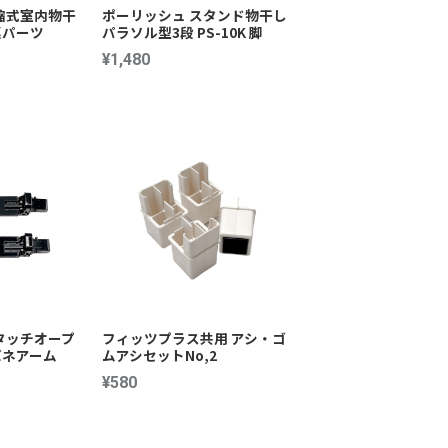
縮式室内物干
ポーリッシュ スタンド物干し
関連パーツ
パラソル型3段 PS-10K 脚
¥1,480
タッチオープ
フィッツプラス共用 アシ・ゴ
バネアーム
ムアシセットNo,2
¥580