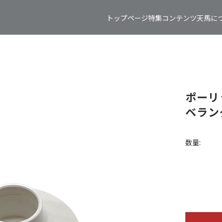
トップページ
特集コンテンツ
天馬に
ポーリ
ベラン
数量: