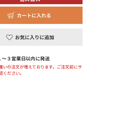
１〜３営業日以内に発送
違いの注文が増えております。ご注文前にサ
認ください。