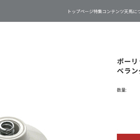
トップページ
特集コンテンツ
天馬に
ポーリ
ベラン
数量: