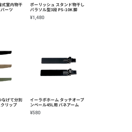
縮式室内物干
ポーリッシュ スタンド物干し
関連パーツ
パラソル型3段 PS-10K 脚
¥1,480
つなげて分別
イーラボホーム タッチオープ
止クリップ
ンペール45L用 バネアーム
¥580