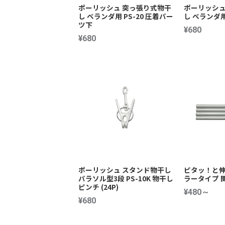
ポーリッシュ 突っ張り式物干
ポーリッシュ
し ベランダ用 PS-20 圧着パー
し ベランダ用
ツ下
¥680
¥680
ポーリッシュ スタンド物干し
ピタッ！と伸
パラソル型3段 PS-10K 物干し
ラータイプ 
ピンチ (24P)
¥480～
¥680