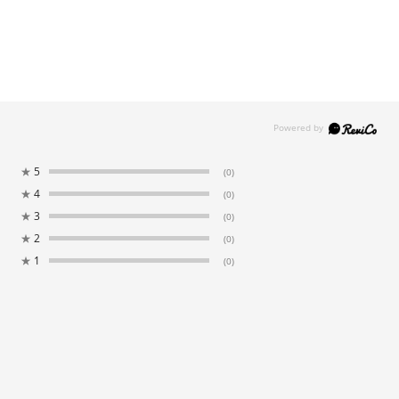
★
5
(0)
★
4
(0)
★
3
(0)
★
2
(0)
★
1
(0)