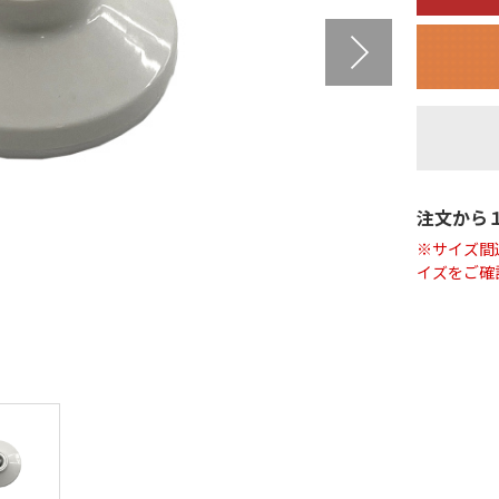
注文から
※サイズ間
イズをご確