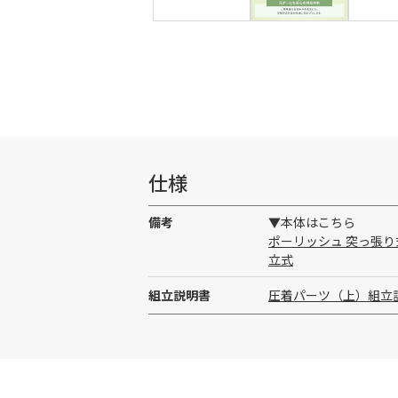
仕様
備考
▼本体はこちら
ポーリッシュ 突っ張り式
立式
組立説明書
圧着パーツ（上）組立