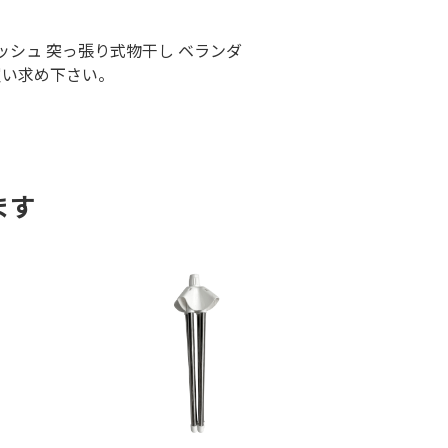
ッシュ 突っ張り式物干し ベランダ
買い求め下さい。
ます