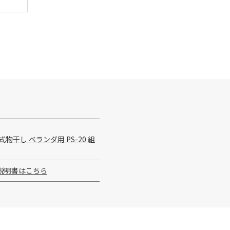
物干し ベランダ用 PS-20 組
説明書はこちら