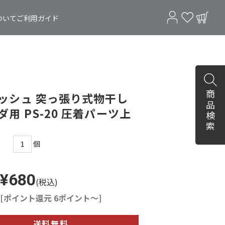
ついて
ご利用ガイド
商品検索
ッシュ 突っ張り式物干し
ダ用 PS-20 圧着パーツ上
個
¥680
(税込)
[ポイント還元 6ポイント～]