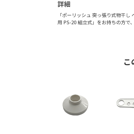
詳細
「ポーリッシュ 突っ張り式物干し 
用 PS-20 組立式」をお持ちの
こ