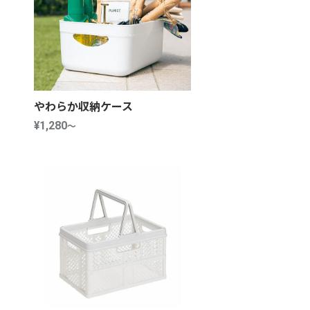
やわらか収納ケース
¥1,280
～