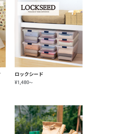
ク
ロックシード
¥1,480
～