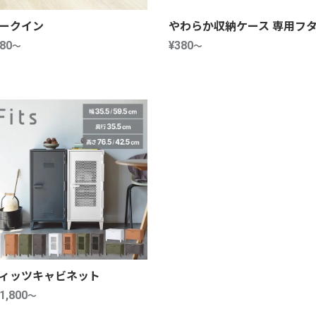
ークイン
やわらか収納ケース 専用フ
80
～
¥380
～
ィッツキャビネット
1,800
～