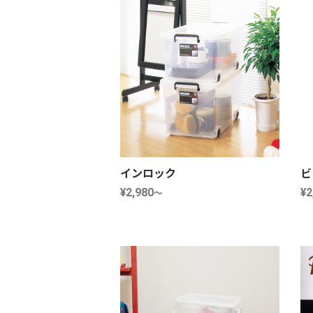
インロック
ビ
¥2,980
～
¥2