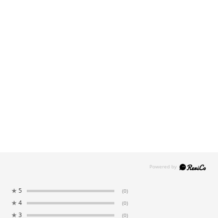
★
5
(0)
★
4
(0)
★
3
(0)