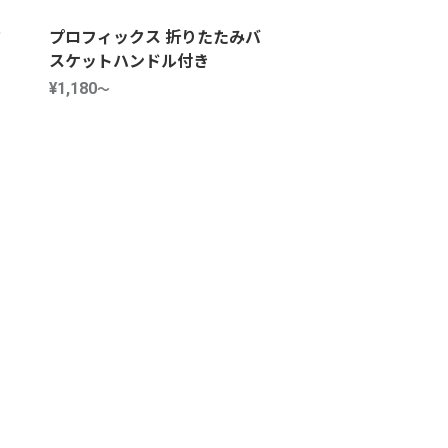
タ
プロフィックス 折りたたみバ
スケットハンドル付き
¥1,180
～