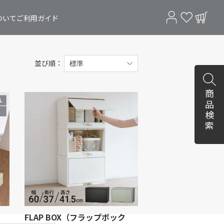
ついて
ご利用ガイド
並び順：
商品検索
FLAP BOX（フラップボック