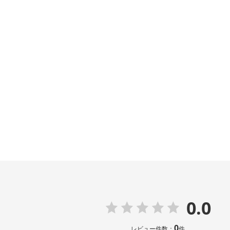
売上ランキング
0.0
0
レビュー件数：
件