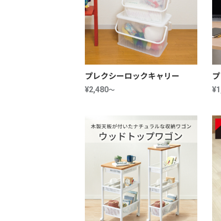
プレクシーロックキャリー
プ
¥2,480
～
¥1