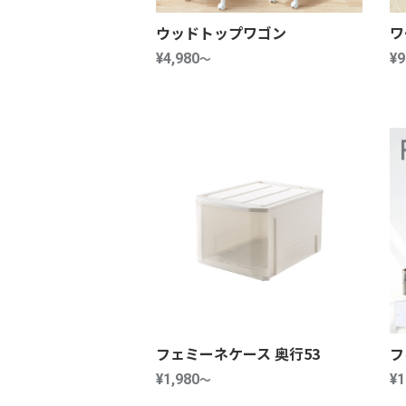
ウッドトップワゴン
ワ
¥4,980
～
¥9
フェミーネケース 奥行53
フ
¥1,980
～
¥1