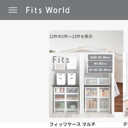
22件中1件～22件を表示
フィッツケース マルチ
デ