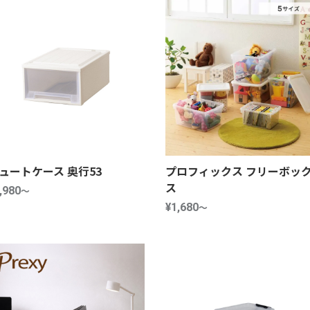
ュートケース 奥行53
プロフィックス フリーボッ
ス
,980
～
¥1,680
～