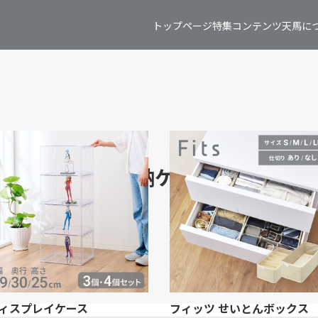
トップページ
特集コンテンツ
天馬に
収納ボックス/収納ケース
ィスプレイケース
フィッツ せいとんボックス