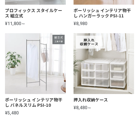
プロフィックス スタイルケー
ポーリッシュ インテリア物干
ス 組立式
し ハンガーラック PSI-11
¥11,800～
¥8,980
ポーリッシュ インテリア物干
押入れ収納ケース
し パネルスリム PSI-10
¥8,480～
¥5,480