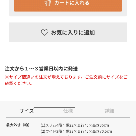
注文から１〜３営業日以内に発送
※サイズ間違いの注文が増えております。ご注文前にサイズをご
確認ください。
サイズ
仕様
詳細
最大外寸（約）
(1)スリム4段：幅22×奥行45×高さ96cm
(2)ワイド3段：幅33×奥行45×高さ70.5cm