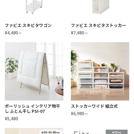
ファビエ スキピタワゴン
ファビエ スキピタストッカー
¥4,480～
¥7,480～
ポーリッシュ インテリア物干
ストッカーワイド 組立式
し ふとん干し PSI-07
¥6,980～
¥5,480