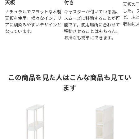
天板
付き
天板の
した。
ナチュラルでフラットな木製
キャスターが付いている為、
ど、ふ
天板を使用。様々なインテリ
スムーズに移動することが可
収納に
アに馴染みやすいデザインと
能です。使用場所に合わせて
なっています。
移動させることはもちろん、
お掃除も簡単にできます。
この商品を見た人はこんな商品も見てい
ます