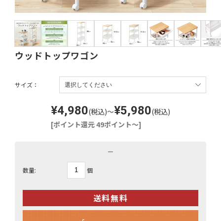
ウッドトップワゴン
サイズ：
¥4,980
¥5,980
(税込)
～
(税込)
[ポイント還元 49ポイント～]
－
個
数量: