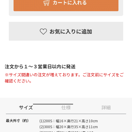
注文から１〜３営業日以内に発送
※サイズ間違いの注文が増えております。ご注文前にサイズをご
確認ください。
サイズ
仕様
詳細
最大外寸（約）
(1)200S：幅16×奥行21×高さ10cm
(2)300S：幅20×奥行35×高さ11cm