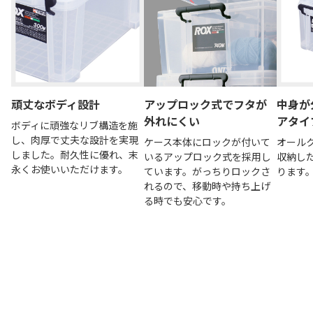
頑丈なボディ設計
アップロック式でフタが
中身が
外れにくい
アタイ
ボディに頑強なリブ構造を施
し、肉厚で丈夫な設計を実現
ケース本体にロックが付いて
オール
しました。耐久性に優れ、末
いるアップロック式を採用し
収納し
永くお使いいただけます。
ています。がっちりロックさ
ります
れるので、移動時や持ち上げ
る時でも安心です。