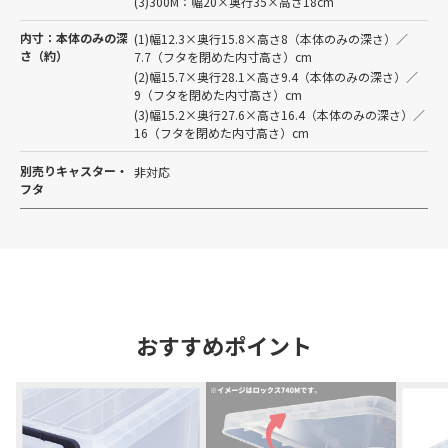
(3)300M：幅20×奥行35×高さ18cm
内寸：本体のみの深
(1)幅12.3×奥行15.8×高さ8（本体のみの深さ）／
さ（約）
7.7（フタを閉めた内寸高さ）cm
(2)幅15.7×奥行28.1×高さ9.4（本体のみの深さ）／
9（フタを閉めた内寸高さ）cm
(3)幅15.2×奥行27.6×高さ16.4（本体のみの深さ）／
16（フタを閉めた内寸高さ）cm
別売りキャスター・
非対応
フタ
おすすめポイント