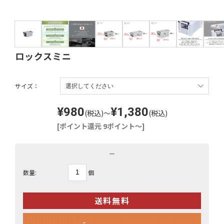
ロックスミニ
サイズ：
¥980
¥1,380
(税込)
～
(税込)
[ポイント還元 9ポイント～]
－
個
数量: