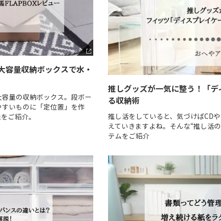
大容量収納ボックスで水・
推しグッズが一気に整う！「デ
大容量の収納ボックス。段ボー
る収納術
やすいものに「定位置」を作
推し活をしていると、気づけばCDや
法をご紹介。
えていきますよね。そんな“推し活の
テムをご紹介