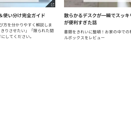
＆使い分け完全ガイド
散らかるデスクが一瞬でスッキ
が便利すぎた話
び方を分かりやすく解説しま
っきりさせたい」「限られた間
書類をきれいに整頓！お家の中での
考にしてください。
ルボックスをレビュー