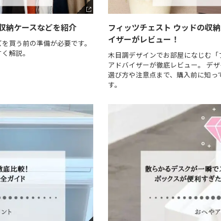
収納ケースなどを紹介
フィッツチェスト ウッドの収
イザーがレビュー！
ズを買う前の準備が必要です。
すく解説。
木目調デザインでお部屋になじむ「
アドバイザーが徹底レビュー。 デ
選び方や注意点まで、購入前に知っ
す。