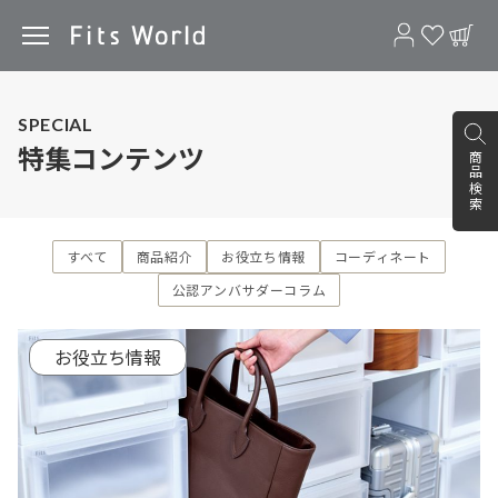
SPECIAL
特集コンテンツ
商品検索
すべて
商品紹介
お役立ち情報
コーディネート
公認アンバサダーコラム
お役立ち情報