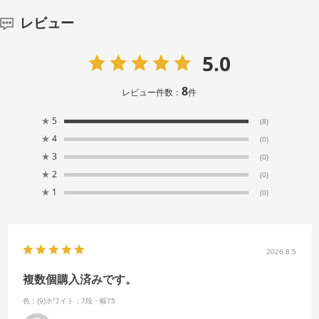
レビュー
5.0
8
レビュー件数：
件
★
5
(8)
★
4
(0)
★
3
(0)
★
2
(0)
★
1
(0)
2026.8.5
複数個購入済みです。
色：(9)ホワイト：7段・幅75