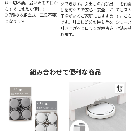
は一切不要。届いたその日か
クできます。引出しの飛び出
ーを内
らすぐに使えて便利！
しを防ぐので安心・安全。お
てもス
※7段のみ組立式（工具不要）
子様がいるご家庭におすすめ
す。こ
となります。
です。引出し部分の持ち手を
シリー
引き上げるとロックが解除さ
得済み
れます。
組み合わせて便利な商品