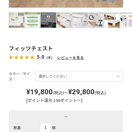
フィッツチェスト
5.0
（8）
レビューを見る
カラー・サイ
ズ：
¥19,800
¥29,800
(税込)
～
(税込)
[ポイント還元 198ポイント～]
－
個
数量: