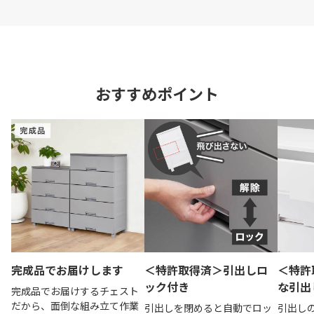
おすすめポイント
完成品でお届けします
＜特許取得済＞引出しロ
＜特許
ック付き
な引出
完成品でお届けするチェスト
だから、面倒な組み立て作業
引出しを閉めると自動でロッ
引出し