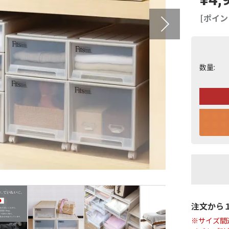
[ポイン
数量:
注文から
※サイズ間