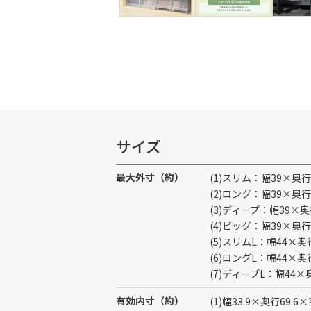
サイズ
最大外寸（約）
(1)スリム：幅39×奥行
(2)ロング：幅39×奥行
(3)ディープ：幅39×奥
(4)ビッグ：幅39×奥行
(5)スリムL：幅44×奥
(6)ロングL：幅44×奥
(7)ディープL：幅44×
有効内寸（約）
(1)幅33.9×奥行69.6