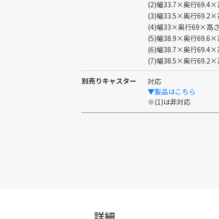
(2)幅33.7×奥行69.4
(3)幅33.5×奥行69.2
(4)幅33×奥行69×高さ
(5)幅38.9×奥行69.6
(6)幅38.7×奥行69.4
(7)幅38.5×奥行69.2
別売りキャスター
対応
▼製品はこちら
※(1)は非対応
詳細