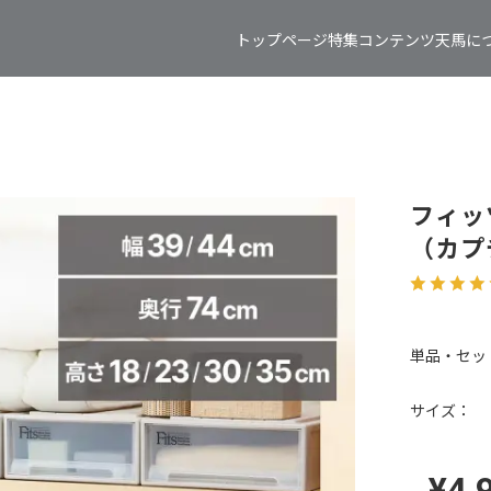
トップページ
特集コンテンツ
天馬に
フィッ
（カプ
単品・セッ
サイズ：
¥4,