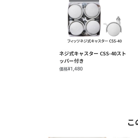
ネジ式キャスター CSS-40スト
ッパー付き
¥1,480
価格
こ