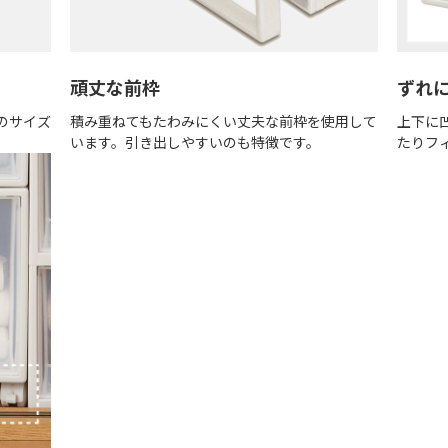
頑丈な前枠
ずれ
のサイズ
積み重ねてもたわみにくい丈夫な前枠を使用して
上下に
います。引き出しやすいのも特徴です。
たりフ