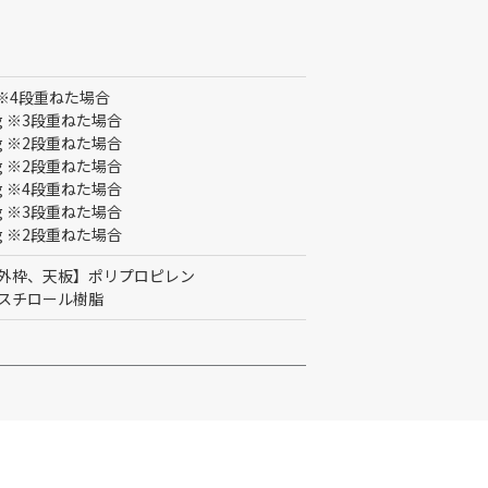
kg ※4段重ねた場合
5kg ※3段重ねた場合
4kg ※2段重ねた場合
8kg ※2段重ねた場合
6kg ※4段重ねた場合
2kg ※3段重ねた場合
2kg ※2段重ねた場合
外枠、天板】ポリプロピレン
スチロール樹脂