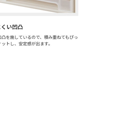
にくい凹凸
凹凸を施しているので、積み重ねてもぴっ
ィットし、安定感が出ます。