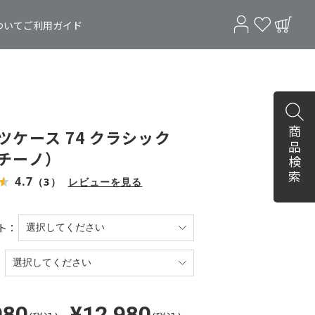
ついて
ご利用ガイド
商品検索
ツケース 74 クラシック
チーノ）
4.7
（3）
レビューを見る
ト：
980
¥12,980