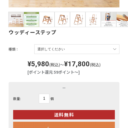
ウッディーステップ
種類：
¥5,980
¥17,800
(税込)
～
(税込)
[ポイント還元 59ポイント～]
－
個
数量: