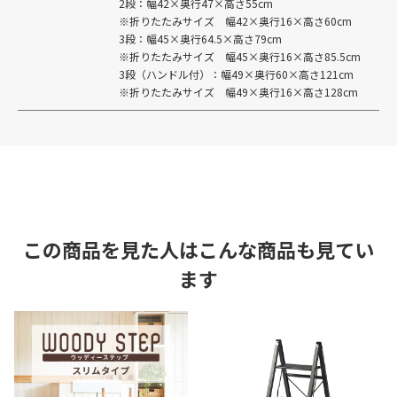
2段：幅42×奥行47×高さ55cm
※折りたたみサイズ 幅42×奥行16×高さ60cm
3段：幅45×奥行64.5×高さ79cm
※折りたたみサイズ 幅45×奥行16×高さ85.5cm
3段（ハンドル付）：幅49×奥行60×高さ121cm
※折りたたみサイズ 幅49×奥行16×高さ128cm
この商品を見た人はこんな商品も見てい
ます