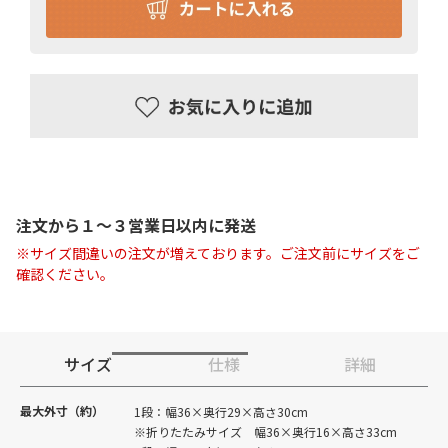
注文から１〜３営業日以内に発送
※サイズ間違いの注文が増えております。ご注文前にサイズをご
確認ください。
サイズ
仕様
詳細
最大外寸（約）
1段：幅36×奥行29×高さ30cm
※折りたたみサイズ 幅36×奥行16×高さ33cm