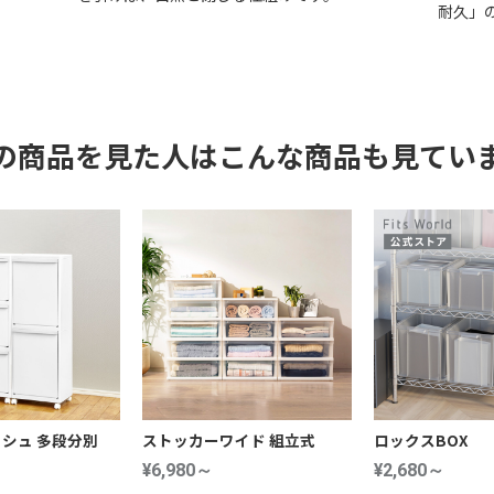
耐久」
の商品を見た人はこんな商品も見てい
シュ 多段分別
ストッカーワイド 組立式
ロックスBOX
¥6,980～
¥2,680～