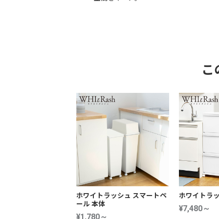
こ
ホワイトラッシュ スマートペ
ホワイトラッ
ール 本体
¥7,480～
¥1,780～