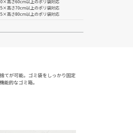
幅50×高さ60cm以上のポリ袋対応
幅55×高さ70cm以上のポリ袋対応
幅65×高さ80cm以上のポリ袋対応
捨てが可能。ゴミ袋をしっかり固定
機能的なゴミ箱。