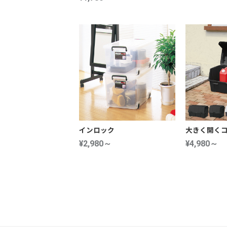
インロック
大きく開く
¥2,980～
¥4,980～