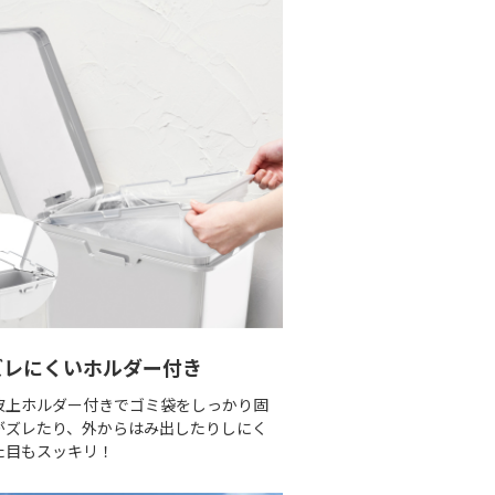
ズレにくいホルダー付き
波上ホルダー付きでゴミ袋をしっかり固
がズレたり、外からはみ出したりしにく
た目もスッキリ！