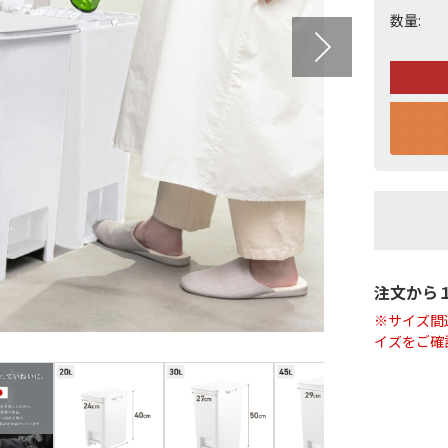
数量:
注文から
※サイズ間
イズをご確