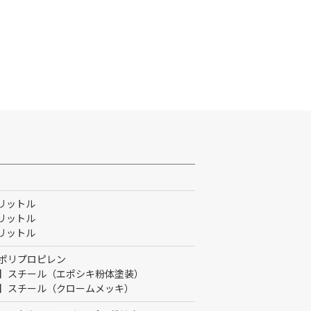
0リットル
0リットル
5リットル
ポリプロピレン
】スチール（エポシキ粉体塗装）
】スチール（クロームメッキ）