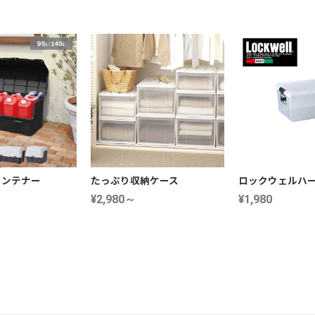
コンテナー
たっぷり収納ケース
ロックウェルハ
¥2,980～
¥1,980