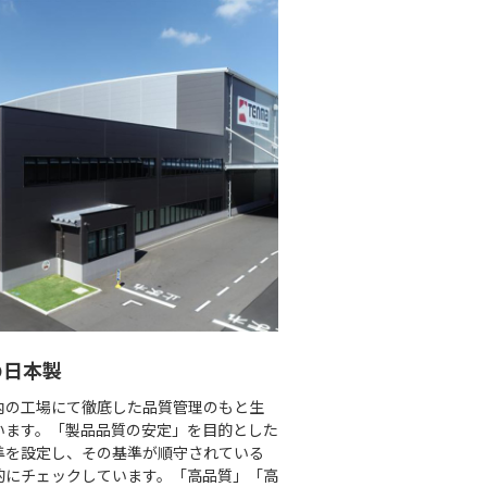
の日本製
内の工場にて徹底した品質管理のもと生
います。「製品品質の安定」を目的とした
準を設定し、その基準が順守されている
的にチェックしています。「高品質」「高