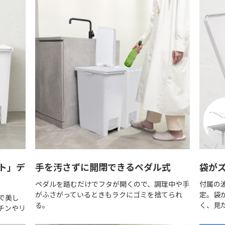
ト」デ
手を汚さずに開閉できるペダル式
袋が
ペダルを踏むだけでフタが開くので、調理中や手
付属の
がふさがっているときもラクにゴミを捨てられ
定。袋
で美し
る。
く、見
チンやリ