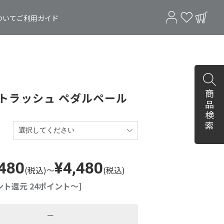
ついて
ご利用ガイド
商品検索
トラッシュ ペダルペール
,480
¥4,480
(税込)
～
(税込)
ント還元 24ポイント～]
－