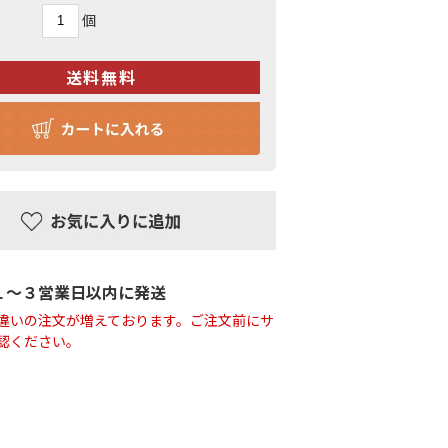
個
１〜３営業日以内に発送
違いの注文が増えております。ご注文前にサ
認ください。