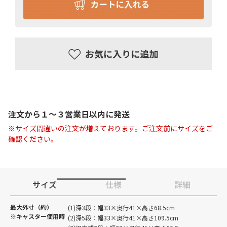
注文から１〜３営業日以内に発送
※サイズ間違いの注文が増えております。ご注文前にサイズをご
確認ください。
サイズ
仕様
詳細
最大外寸（約）
(1)深3段：幅33×奥行41×高さ68.5cm
※キャスター使用時
(2)深5段：幅33×奥行41×高さ109.5cm