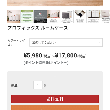
プロフィックス ルームケース
カラー・サイ
ズ：
¥5,980
¥17,800
(税込)
～
(税込)
[ポイント還元 59ポイント～]
－
個
数量: