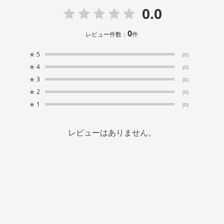
0.0
0
レビュー件数：
件
★
5
(0)
★
4
(0)
★
3
(0)
★
2
(0)
★
1
(0)
レビューはありません。