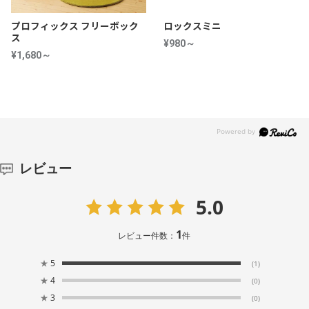
プロフィックス フリーボック
ロックスミニ
ス
¥980～
¥1,680～
レビュー
5.0
1
レビュー件数：
件
★
5
(1)
★
4
(0)
★
3
(0)