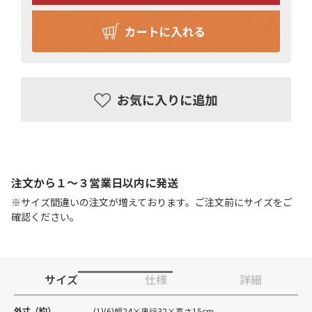
注文から１〜３営業日以内に発送
※サイズ間違いの注文が増えております。ご注文前にサイズをご
確認ください。
サイズ
仕様
詳細
外寸（約）
(1)(6)幅24×奥行32×高さ15cm