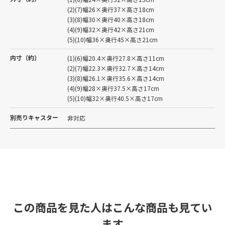
(2)(7)幅26×奥行37×高さ18cm
(3)(8)幅30×奥行40×高さ18cm
(4)(9)幅32×奥行42×高さ21cm
(5)(10)幅36×奥行45×高さ21cm
内寸（約）
(1)(6)幅20.4×奥行27.8×高さ11cm
(2)(7)幅22.3×奥行32.7×高さ14cm
(3)(8)幅26.1×奥行35.6×高さ14cm
(4)(9)幅28×奥行37.5×高さ17cm
(5)(10)幅32×奥行40.5×高さ17cm
別売りキャスター
非対応
この商品を見た人はこんな商品も見てい
ます