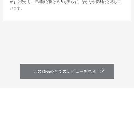
がすぐ分かり、戸棚ほど開ける力も要らず、なかなか便利だと感じて
います。
この商品の全てのレビューを見る