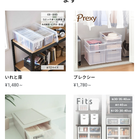
いれと庫
プレクシー
¥1,480～
¥1,780～