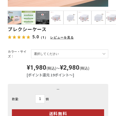
プレクシーケース
5.0
（1）
レビューを見る
カラー・サイ
ズ：
¥1,980
¥2,980
(税込)
～
(税込)
[ポイント還元 19ポイント～]
－
個
数量: