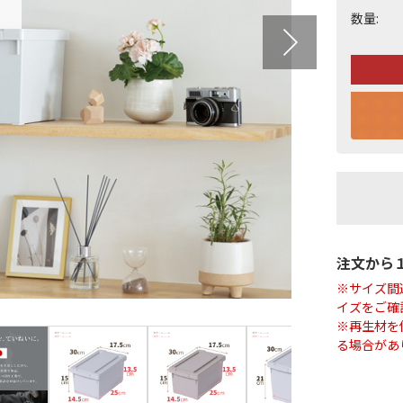
数量:
注文から
※サイズ間
イズをご確
※再生材を
る場合があ