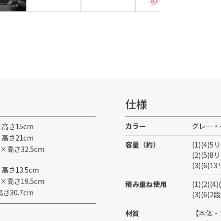
仕様
カラー
グレー・
0×高さ15cm
0×高さ21cm
容量（約）
(1)(4)
.5×高さ32.5cm
(2)(5)
(3)(6)
×高さ13.5cm
.5×高さ19.5cm
積み重ね使用
(1)(2)(
高さ30.7cm
(3)(6)
材質
【本体・