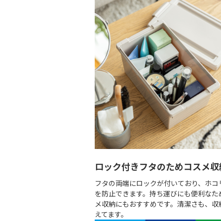
ロック付きフタのためコスメ収
フタの両端にロックが付いており、ホコ
を防止できます。持ち運びにも便利なた
メ収納にもおすすめです。清潔さも、収
えてます。