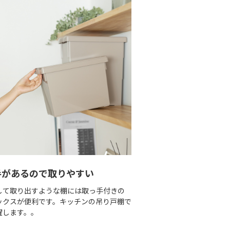
手があるので取りやすい
して取り出すような棚には取っ手付きの
ックスが便利です。キッチンの吊り戸棚で
躍します。。