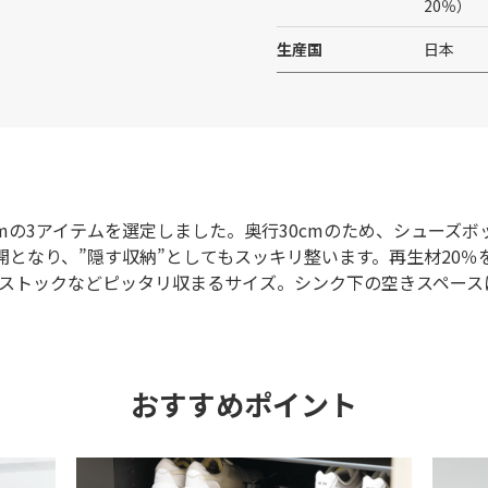
20％）
生産国
日本
cmの3アイテムを選定しました。奥行30cmのため、シューズ
開となり、”隠す収納”としてもスッキリ整います。再生材20
ストックなどピッタリ収まるサイズ。シンク下の空きスペース
おすすめポイント