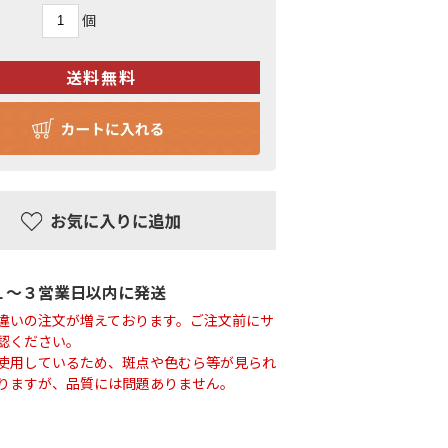
個
１〜３営業日以内に発送
違いの注文が増えております。ご注文前にサ
認ください。
使用しているため、斑点や色むら等が見られ
りますが、品質には問題ありません。