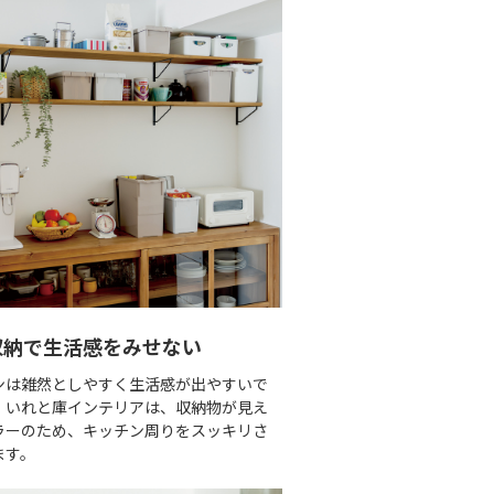
収納で生活感をみせない
ンは雑然としやすく生活感が出やすいで
。いれと庫インテリアは、収納物が見え
ラーのため、キッチン周りをスッキリさ
ます。