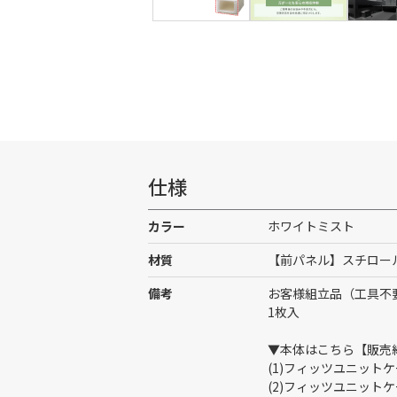
仕様
カラー
ホワイトミスト
材質
【前パネル】スチロー
備考
お客様組立品（工具不
1枚入
▼本体はこちら【販売
(1)フィッツユニットケ
(2)フィッツユニットケ