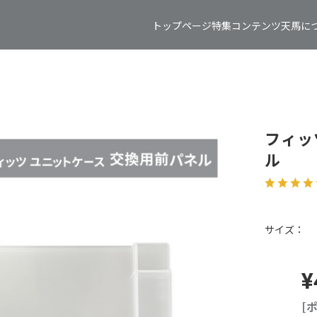
トップページ
特集コンテンツ
天馬に
フィッ
ル
サイズ：
¥
[