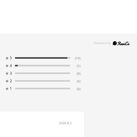
★
5
(19)
★
4
(1)
★
3
(0)
★
2
(0)
★
1
(0)
2026.8.1