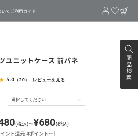
ついて
ご利用ガイド
商品検索
ツユニットケース 前パネ
5.0
（20）
レビューを見る
480
¥680
(税込)
～
(税込)
ポイント還元 4ポイント～]