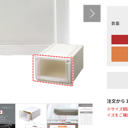
数量:
注文から
※サイズ間
イズをご確