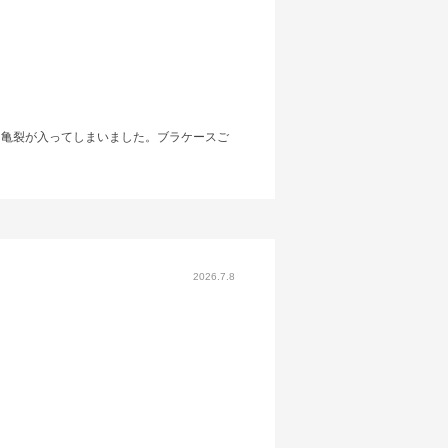
に亀裂が入ってしまいました。ブラケースご
2026.7.8