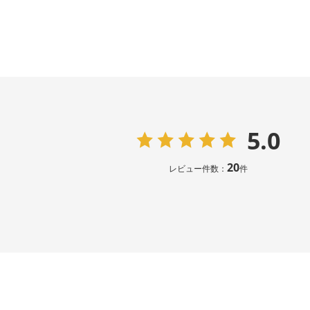
5.0
20
レビュー件数：
件