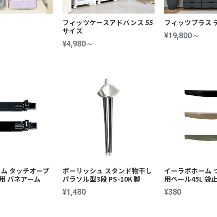
フィッツケースアドバンス 55
フィッツプラス 
サイズ
¥19,800～
¥4,980～
ム タッチオープ
ポーリッシュ スタンド物干し
イーラボホーム 
L用 バネアーム
パラソル型3段 PS-10K 脚
用ペール45L 袋
¥1,480
¥380