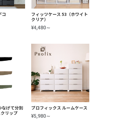
デコ
フィッツケース 53（ホワイト
クリア）
¥4,480～
つなげて分別
プロフィックス ルームケース
止クリップ
¥5,980～