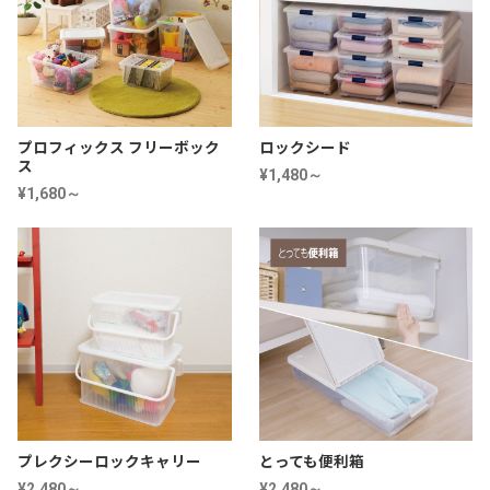
プロフィックス フリーボック
ロックシード
ス
¥1,480～
¥1,680～
プレクシーロックキャリー
とっても便利箱
¥2,480～
¥2,480～