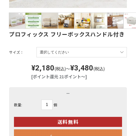
プロフィックス フリーボックスハンドル付き
サイズ：
¥2,180
¥3,480
(税込)
～
(税込)
[ポイント還元 21ポイント～]
－
個
数量: