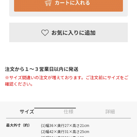
注文から１〜３営業日以内に発送
※サイズ間違いの注文が増えております。ご注文前にサイズをご
確認ください。
サイズ
仕様
詳細
最大外寸（約）
(1)幅36×奥行27×高さ21cm
(2)幅42×奥行31×高さ25cm