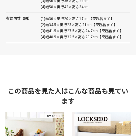
(3)幅50×奥行36×高さ29cm
(4)幅58×奥行42×高さ34cm
有効内寸（約）
(1)幅30×奥行20×高さ17cm【突起含まず】
(2)幅34.5×奥行23×高さ21cm【突起含まず】
(3)幅41.5×奥行27.5×高さ24.7cm【突起含まず】
(4)幅48.5×奥行32.5×高さ29.7cm【突起含まず】
この商品を見た人はこんな商品も見てい
ます