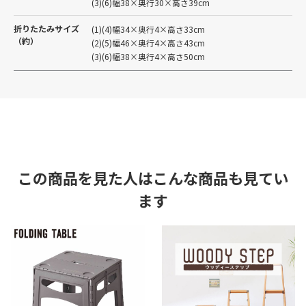
(3)(6)幅38×奥行30×高さ39cm
折りたたみサイズ
(1)(4)幅34×奥行4×高さ33cm
（約）
(2)(5)幅46×奥行4×高さ43cm
(3)(6)幅38×奥行4×高さ50cm
この商品を見た人はこんな商品も見てい
ます