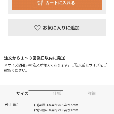
注文から１〜３営業日以内に発送
※サイズ間違いの注文が増えております。ご注文前にサイズをご
確認ください。
サイズ
仕様
詳細
外寸（約）
(1)(4)幅34×奥行26×高さ22cm
(2)(5)幅46×奥行29×高さ32cm