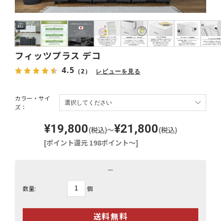
フィッツプラス デコ
4.5
（2）
レビューを見る
カラー・サイ
ズ：
¥19,800
¥21,800
(税込)
～
(税込)
[ポイント還元 198ポイント～]
－
個
数量: