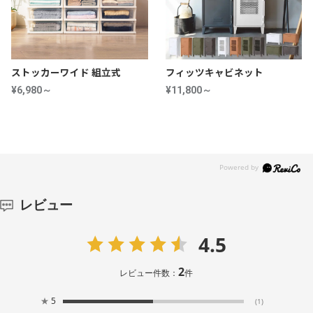
ストッカーワイド 組立式
フィッツキャビネット
¥6,980～
¥11,800～
レビュー
4.5
2
レビュー件数：
件
★
5
(1)