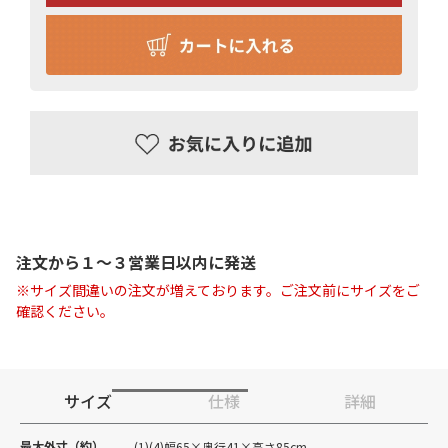
注文から１〜３営業日以内に発送
※サイズ間違いの注文が増えております。ご注文前にサイズをご
確認ください。
サイズ
仕様
詳細
最大外寸（約）
(1)(4)幅65×奥行41×高さ85cm