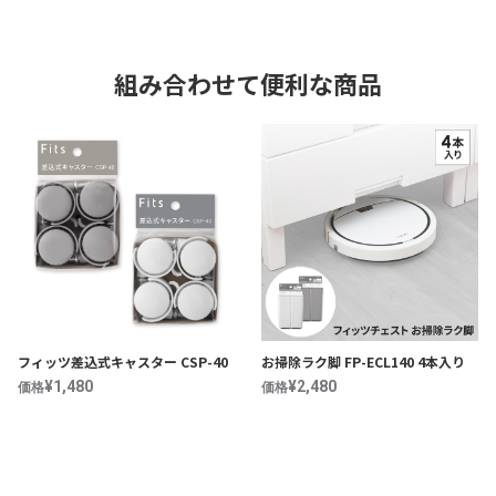
組み合わせて便利な商品
フィッツ差込式キャスター CSP-40
お掃除ラク脚 FP-ECL140 4本入り
¥1,480
¥2,480
価格
価格