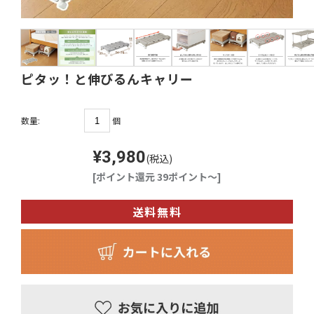
ピタッ！と伸びるんキャリー
個
数量:
¥3,980
(税込)
[ポイント還元 39ポイント～]