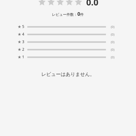
0.0
0
レビュー件数：
件
★
5
(0)
★
4
(0)
★
3
(0)
★
2
(0)
★
1
(0)
レビューはありません。