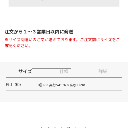
注文から１〜３営業日以内に発送
※サイズ間違いの注文が増えております。ご注文前にサイズをご
確認ください。
サイズ
仕様
詳細
外寸（約）
幅37×奥行54~76×高さ11cm