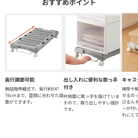
おすすめポイント
奥行調節可能
出し入れに便利な取っ手
キャス
付き
無段階伸縮式で、奥行約54?
掃除や
76cmまで、空間に合わせた設
せるの
片側面に取っ手を設けていま
置ができます。
びるん
すので、取り出しやすい設計
ーが付
です。
れにと