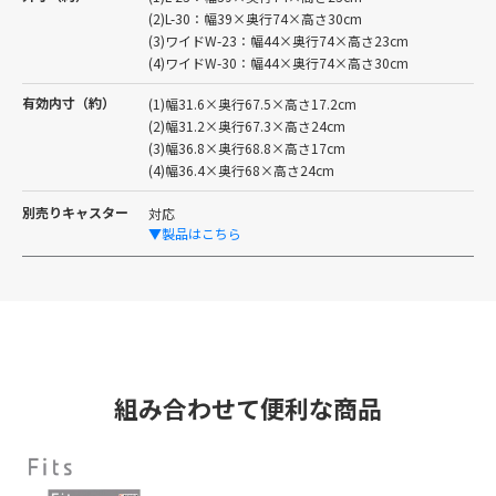
(2)L-30：幅39×奥行74×高さ30cm
(3)ワイドW-23：幅44×奥行74×高さ23cm
(4)ワイドW-30：幅44×奥行74×高さ30cm
有効内寸（約）
(1)幅31.6×奥行67.5×高さ17.2cm
(2)幅31.2×奥行67.3×高さ24cm
(3)幅36.8×奥行68.8×高さ17cm
(4)幅36.4×奥行68×高さ24cm
別売りキャスター
対応
▼製品はこちら
組み合わせて便利な商品