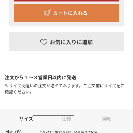
注文から１〜３営業日以内に発送
※サイズ間違いの注文が増えております。ご注文前にサイズをご
確認ください。
サイズ
仕様
詳細
外寸（約）
(1)L-23：幅39×奥行74×高さ23cm