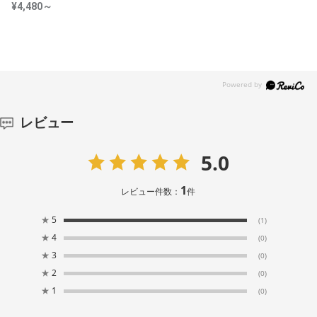
¥4,480～
レビュー
5.0
1
レビュー件数：
件
★
5
(1)
★
4
(0)
★
3
(0)
★
2
(0)
★
1
(0)