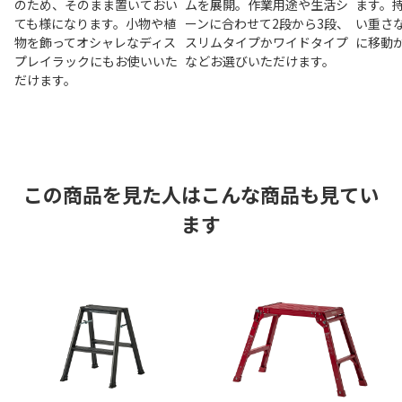
のため、そのまま置いておい
ムを展開。作業用途や生活シ
ます。
ても様になります。小物や植
ーンに合わせて2段から3段、
い重さ
物を飾ってオシャレなディス
スリムタイプかワイドタイプ
に移動
プレイラックにもお使いいた
などお選びいただけます。
だけます。
この商品を見た人はこんな商品も見てい
ます