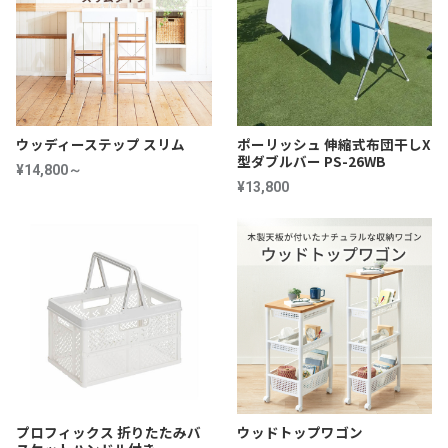
ウッディーステップ スリム
ポーリッシュ 伸縮式布団干しX
型ダブルバー PS-26WB
¥14,800～
¥13,800
プロフィックス 折りたたみバ
ウッドトップワゴン