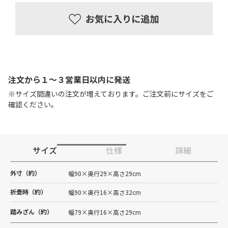
注文から１〜３営業日以内に発送
※サイズ間違いの注文が増えております。ご注文前にサイズをご
確認ください。
サイズ
仕様
詳細
外寸（約）
幅90×奥行29×高さ29cm
折畳時（約）
幅90×奥行16×高さ32cm
踏みざん（約）
幅79×奥行16×高さ29cm