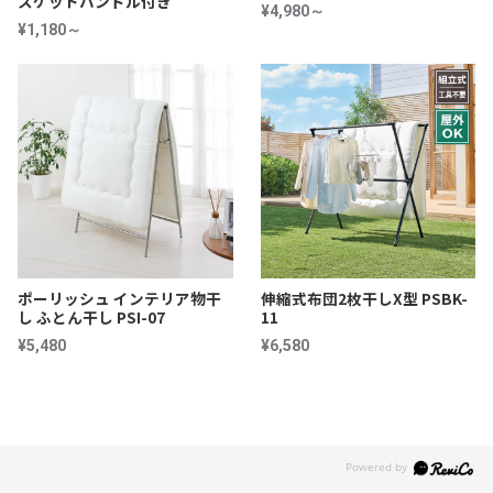
スケットハンドル付き
¥4,980～
¥1,180～
ポーリッシュ インテリア物干
伸縮式布団2枚干しX型 PSBK-
し ふとん干し PSI-07
11
¥5,480
¥6,580