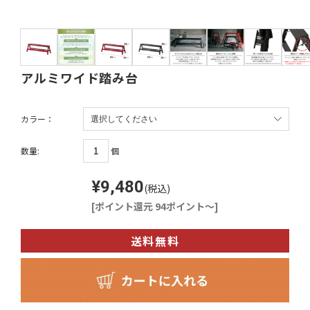
アルミワイド踏み台
カラー：
個
数量:
¥9,480
(税込)
[ポイント還元 94ポイント～]