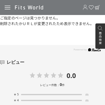
ご指定のページは見つかりません。
削除されたかＵＲＬが変更されたため表示できません。
商品検索
レビュー
0.0
0
レビュー件数：
件
★
5
(0)
★
4
(0)