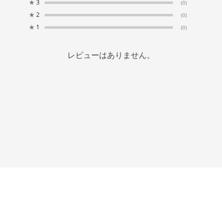
★
3
(0)
★
2
(0)
★
1
(0)
レビューはありません。