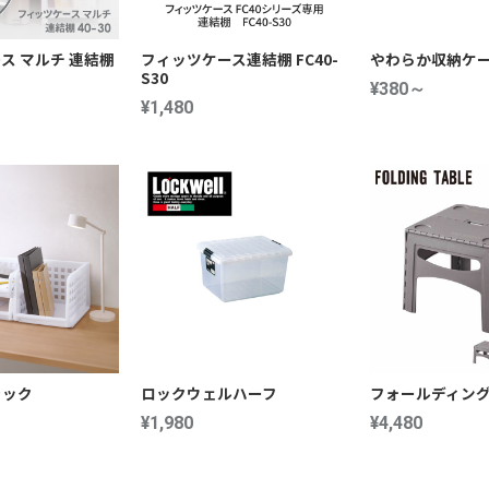
ス マルチ 連結棚
フィッツケース連結棚 FC40-
やわらか収納ケー
S30
¥380～
¥1,480
ラック
ロックウェルハーフ
フォールディン
¥1,980
¥4,480