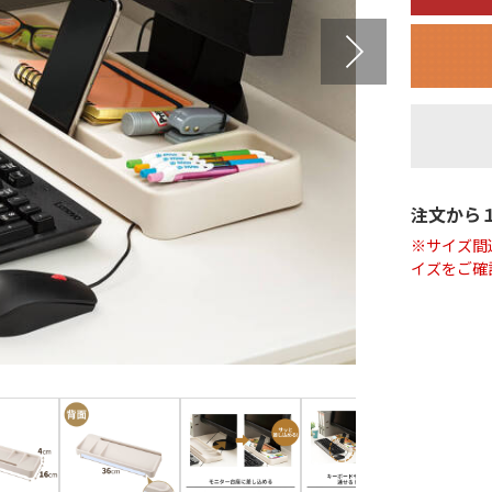
注文から
※サイズ間
イズをご確