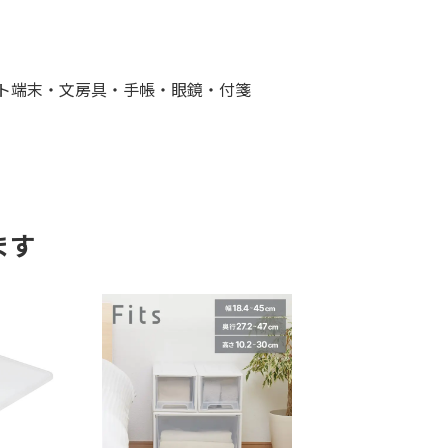
ト端末・文房具・手帳・眼鏡・付箋
ます