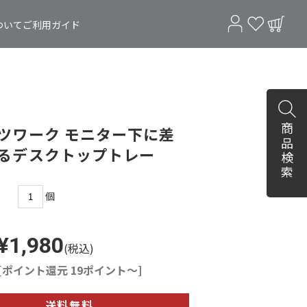
ついて
ご利用ガイド
商品検索
ツワーク モニター下に差
るデスクトップトレー
個
¥1,980
(税込)
[ポイント還元 19ポイント～]