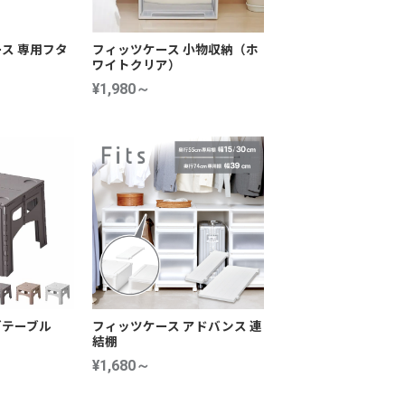
ス 専用フタ
フィッツケース 小物収納（ホ
ワイトクリア）
¥1,980～
グテーブル
フィッツケース アドバンス 連
結棚
¥1,680～