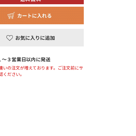
１〜３営業日以内に発送
違いの注文が増えております。ご注文前にサ
認ください。