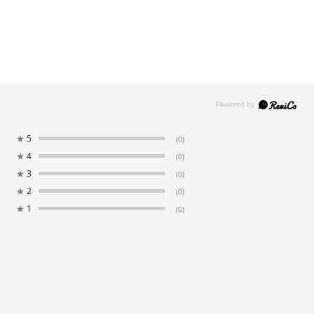
★
5
(0)
★
4
(0)
★
3
(0)
★
2
(0)
★
1
(0)