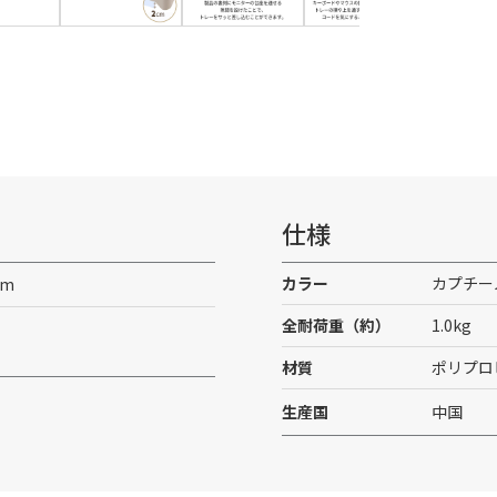
仕様
カラー
カプチー
cm
全耐荷重（約）
1.0kg
材質
ポリプロ
生産国
中国