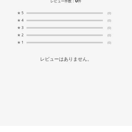
0
レビュー件数：
件
★
5
(0)
★
4
(0)
★
3
(0)
★
2
(0)
★
1
(0)
レビューはありません。