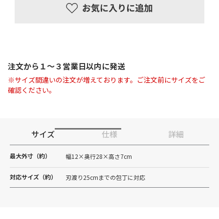
注文から１〜３営業日以内に発送
※サイズ間違いの注文が増えております。ご注文前にサイズをご
確認ください。
サイズ
仕様
詳細
最大外寸（約）
幅12×奥行28×高さ7cm
対応サイズ（約）
刃渡り25cmまでの包丁に対応