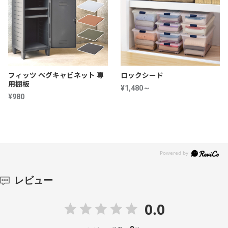
フィッツ ペグキャビネット 専
ロックシード
用棚板
¥1,480～
¥980
レビュー
0.0