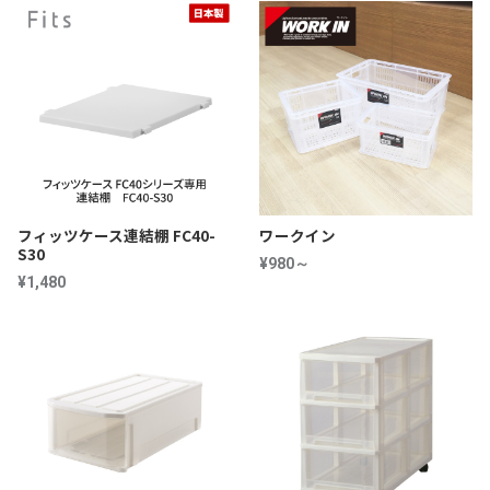
フィッツケース連結棚 FC40-
ワークイン
S30
¥980～
¥1,480