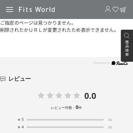
ご指定のページは見つかりません。
削除されたかＵＲＬが変更されたため表示できません。
商品検索
レビュー
0.0
0
レビュー件数：
件
★
5
(0)
★
4
(0)