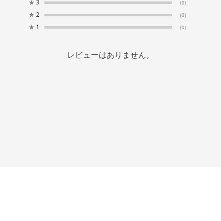
★
3
(0)
★
2
(0)
★
1
(0)
レビューはありません。