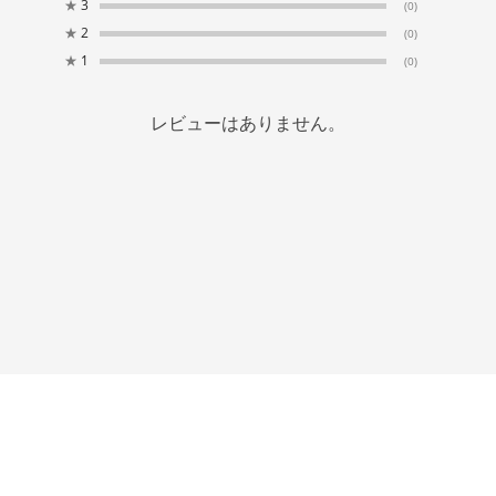
★
3
(0)
★
2
(0)
★
1
(0)
レビューはありません。