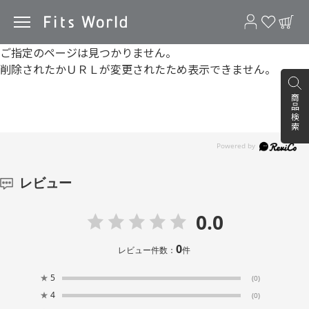
ご指定のページは見つかりません。
削除されたかＵＲＬが変更されたため表示できません。
商品検索
レビュー
0.0
0
レビュー件数：
件
★
5
(0)
★
4
(0)