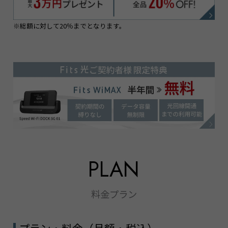
※総額に対して20％までとなります。
PLAN
料金プラン
プラン・料金（月額・税込）