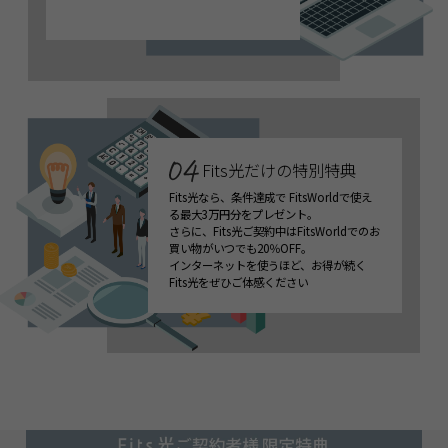
Fits光だけの特別特典
Fits光なら、条件達成で FitsWorldで使え
る最大3万円分をプレゼント。
さらに、Fits光ご契約中はFitsWorldでのお
買い物がいつでも20％OFF。
インターネットを使うほど、お得が続く
Fits光をぜひご体感ください