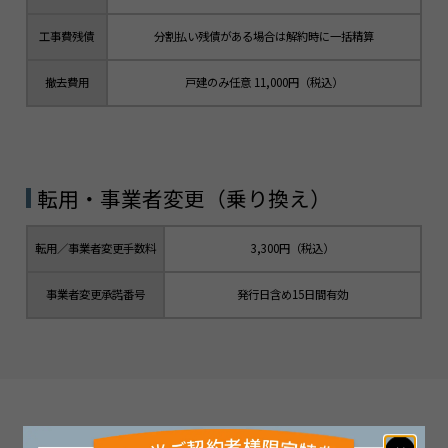
工事費残債
分割払い残債がある場合は解約時に一括精算
撤去費用
戸建のみ任意 11,000円（税込）
転用・事業者変更（乗り換え）
転用／事業者変更手数料
3,300円（税込）
事業者変更承諾番号
発行日含め15日間有効