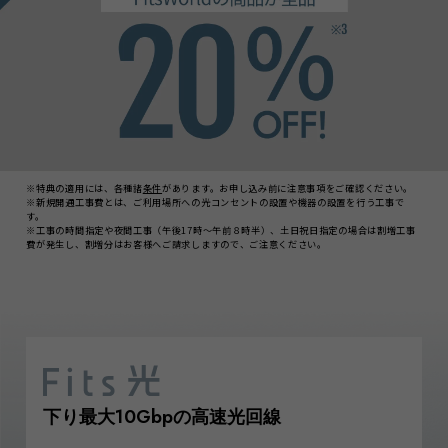
※特典の適用には、各種諸
条件
があります。お申し込み前に注意事項をご確認ください。
※新規開通工事費とは、ご利用場所への光コンセントの設置や機器の設置を行う工事で
す。
※工事の時間指定や夜間工事（午後17時～午前８時半）、土日祝日指定の場合は割増工事
費が発生し、割増分はお客様へご請求しますので、ご注意ください。
下り最大10Gbpの高速光回線